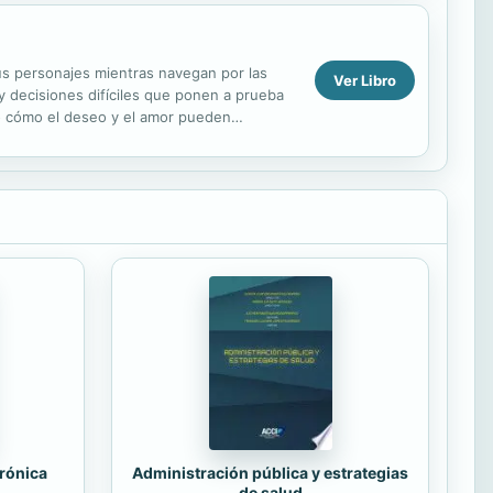
us personajes mientras navegan por las
Ver Libro
y decisiones difíciles que ponen a prueba
o cómo el deseo y el amor pueden
e una mirada profunda...
trónica
Administración pública y estrategias
de salud