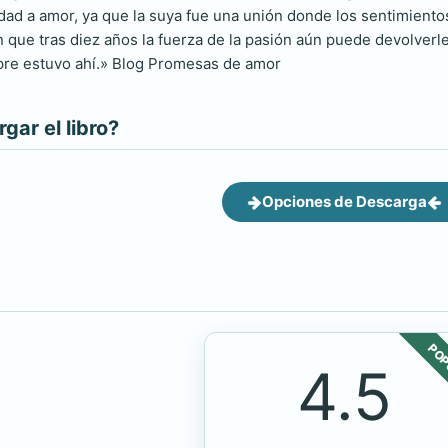
dad a amor, ya que la suya fue una unión donde los sentimiento
n que tras diez años la fuerza de la pasión aún puede devolverl
pre estuvo ahí.» Blog Promesas de amor
ar el libro?
Opciones de Descarga
POP
4.5