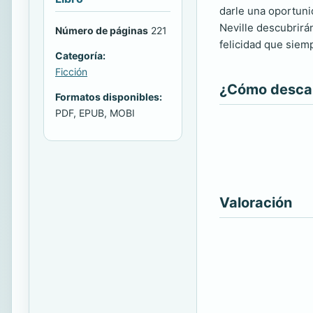
darle una oportuni
Neville descubrirá
Número de páginas
221
felicidad que siem
Categoría:
Ficción
¿Cómo descarg
Formatos disponibles:
PDF, EPUB, MOBI
Valoración