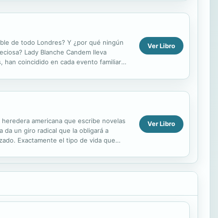
eable de todo Londres? Y ¿por qué ningún
Ver Libro
preciosa? Lady Blanche Candem lleva
 han coincidido en cada evento familiar
n el...
 heredera americana que escribe novelas
Ver Libro
 da un giro radical que la obligará a
izado. Exactamente el tipo de vida que
 ese...