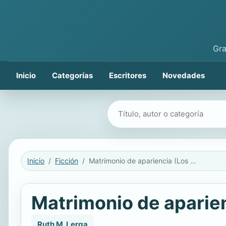
Gra
Inicio
Categorías
Escritores
Novedades
Buscar libros
Inicio
Ficción
Matrimonio de apariencia (Los Knightley 2)
Matrimonio de aparien
Ruth M. Lerga