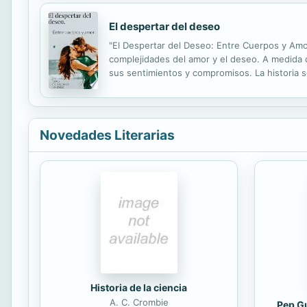
El despertar del deseo
"El Despertar del Deseo: Entre Cuerpos y Amo
complejidades del amor y el deseo. A medida q
sus sentimientos y compromisos. La historia
entrelazarse de manera intrigante y a veces c
Novedades Literarias
Historia de la ciencia
A. C. Crombie
Pep Gu