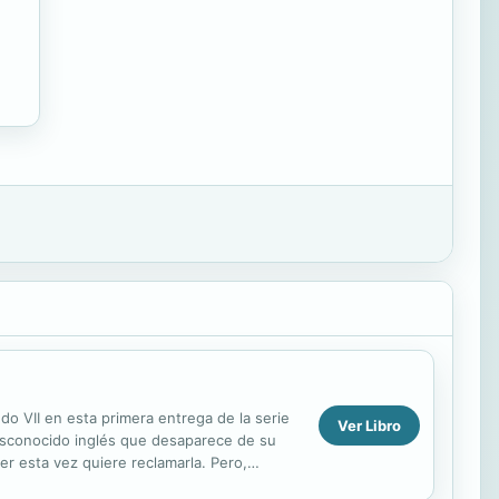
o VII en esta primera entrega de la serie
Ver Libro
esconocido inglés que desaparece de su
r esta vez quiere reclamarla. Pero,
 mira y ...