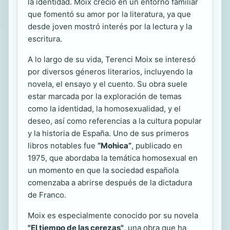
la identidad. Moix creció en un entorno familiar
que fomentó su amor por la literatura, ya que
desde joven mostró interés por la lectura y la
escritura.
A lo largo de su vida, Terenci Moix se interesó
por diversos géneros literarios, incluyendo la
novela, el ensayo y el cuento. Su obra suele
estar marcada por la exploración de temas
como la identidad, la homosexualidad, y el
deseo, así como referencias a la cultura popular
y la historia de España. Uno de sus primeros
libros notables fue
“Mohica”
, publicado en
1975, que abordaba la temática homosexual en
un momento en que la sociedad española
comenzaba a abrirse después de la dictadura
de Franco.
Moix es especialmente conocido por su novela
"El tiempo de las cerezas"
, una obra que ha