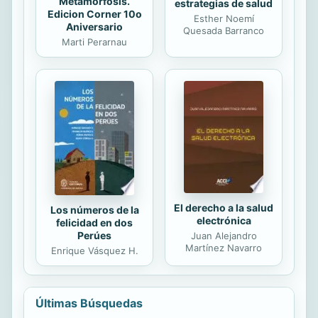
Metamorfosis.
estrategias de salud
Edicion Corner 10o
Esther Noemí
Aniversario
Quesada Barranco
Marti Perarnau
El derecho a la salud
Los números de la
electrónica
felicidad en dos
Perúes
Juan Alejandro
Martínez Navarro
Enrique Vásquez H.
Últimas Búsquedas