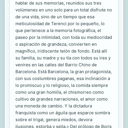
hablar de sus memorias, reunidos sus tres
volúmenes en uno solo para un total disfrute no
de una vida, sino de un tiempo que esa
meticulosidad de Terenci por lo pequeño, lo
que pertenece a la memoria fotográfica, el
paseo por la intimidad, con toda su mediocridad
o aspiración de grandeza, convierten en
magnífico, iridiscente telón de fondo. Está allí
su familia, su madre y su tía con todos su ires y
venires en las calles del Barrio Chino de
Barcelona. Está Barcelona, la gran protagonista,
con sus costumbres paganas, esa inclinación a
lo promiscuo y lo religioso, la comida siempre
como una gran homilía, el chismorreo como
cultivo de grandes narraciones, el amor como
una moneda de cambio. Y la dictadura
franquista como un águila que esparce sombra
sobre el trigal, genera miedos, devora
ilusiones, estorba y sella.» Del prólogo de Boris