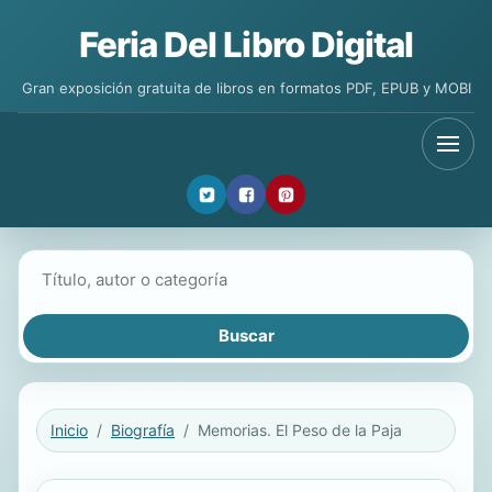
Feria Del Libro Digital
Gran exposición gratuita de libros en formatos PDF, EPUB y MOBI
Buscar libros
Inicio
Biografía
Memorias. El Peso de la Paja