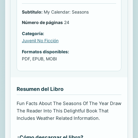
Subtitulo:
My Calendar: Seasons
Número de páginas
24
Categoría:
Juvenil No Ficción
Formatos disponibles:
PDF, EPUB, MOBI
Resumen del Libro
Fun Facts About The Seasons Of The Year Draw
The Reader Into This Delightful Book That
Includes Weather Related Information.
¿Cómo descargar el libro?