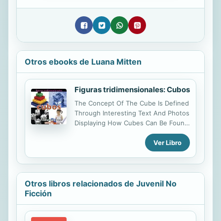
Otros ebooks de Luana Mitten
Figuras tridimensionales: Cubos
The Concept Of The Cube Is Defined
Through Interesting Text And Photos
Displaying How Cubes Can Be Found
Throughout Our World.
Ver Libro
Otros libros relacionados de Juvenil No
Ficción