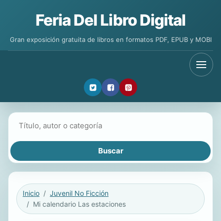
Feria Del Libro Digital
Gran exposición gratuita de libros en formatos PDF, EPUB y MOBI
Buscar libros
Inicio
Juvenil No Ficción
Mi calendario Las estaciones