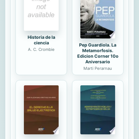
Historia de la
ciencia
Pep Guardiola. La
A. C. Crombie
Metamorfosis.
Edicion Corner 10o
Aniversario
Marti Perarnau