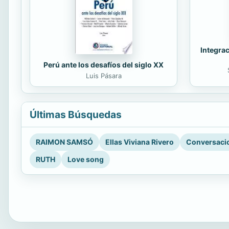
Integrac
Perú ante los desafíos del siglo XX
Luis Pásara
Últimas Búsquedas
RAIMON SAMSÓ
Ellas Viviana Rivero
Conversacio
RUTH
Love song