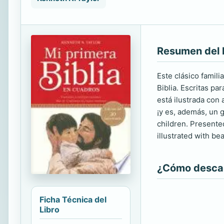
Resumen del 
Este clásico famili
Biblia. Escritas p
está ilustrada con
¡y es, además, un g
children. Presente
illustrated with be
¿Cómo descarg
Ficha Técnica del
Libro