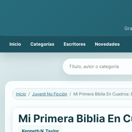
Gra
Inicio
Categorías
Escritores
Novedades
Buscar libros
Inicio
Juvenil No Ficción
Mi Primera Biblia En 
Kenneth N. Taylor