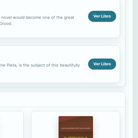
Ver Libro
at novel would become one of the great
 Drood.
Ver Libro
 Pieta, is the subject of this beautifully