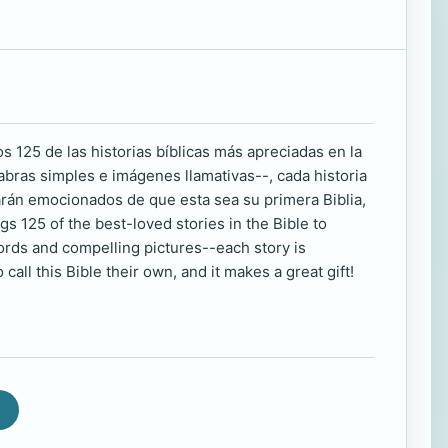
os 125 de las historias bíblicas más apreciadas en la
abras simples e imágenes llamativas--, cada historia
tarán emocionados de que esta sea su primera Biblia,
gs 125 of the best-loved stories in the Bible to
rds and compelling pictures--each story is
call this Bible their own, and it makes a great gift!