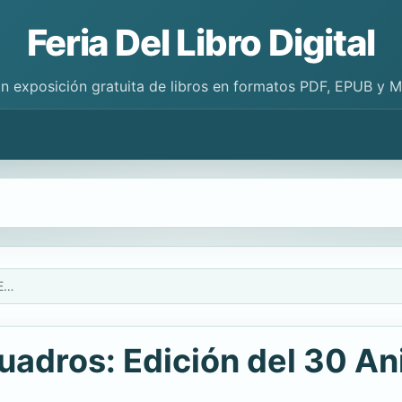
Feria Del Libro Digital
n exposición gratuita de libros en formatos PDF, EPUB y 
Mi Primera Biblia En Cuadros: Edición del 30 Aniversario
Cuadros: Edición del 30 An