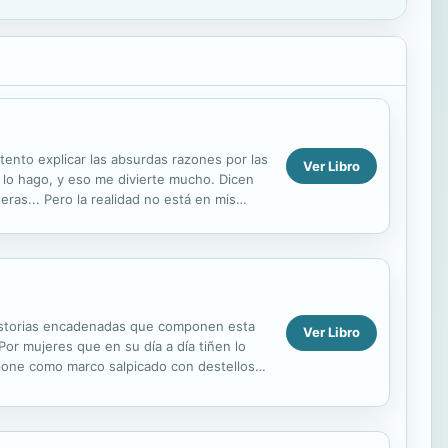
tento explicar las absurdas razones por las
Ver Libro
 lo hago, y eso me divierte mucho. Dicen
as... Pero la realidad no está en mis
rgado. ...
s historias encadenadas que componen esta
Ver Libro
Por mujeres que en su día a día tiñen lo
impone como marco salpicado con destellos