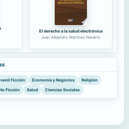
a
El derecho a la salud electrónica
Juan Alejandro Martínez Navarro
as
venil Ficción
Economía y Negocios
Religión
No Ficción
Salud
Ciencias Sociales