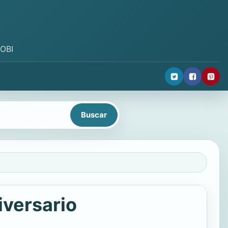
MOBI
iversario