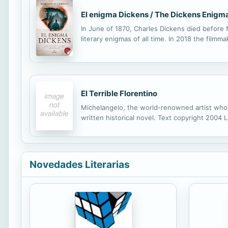
El enigma Dickens / The Dickens Enigm
In June of 1870, Charles Dickens died before 
literary enigmas of all time. In 2018 the fil
El Terrible Florentino
Michelangelo, the world-renowned artist who p
written historical novel. Text copyright 2004 
Novedades Literarias