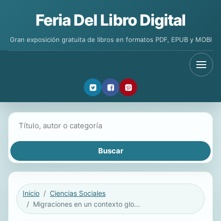
Feria Del Libro Digital
Gran exposición gratuita de libros en formatos PDF, EPUB y MOBI
Buscar libros
Inicio
Ciencias Sociales
Migraciones en un contexto global