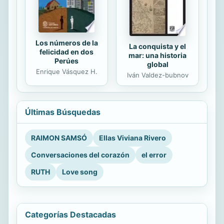
Los números de la
La conquista y el
felicidad en dos
mar: una historia
Perúes
global
Enrique Vásquez H.
Iván Valdez-bubnov
Últimas Búsquedas
RAIMON SAMSÓ
Ellas Viviana Rivero
Conversaciones del corazón
el error
RUTH
Love song
Categorías Destacadas