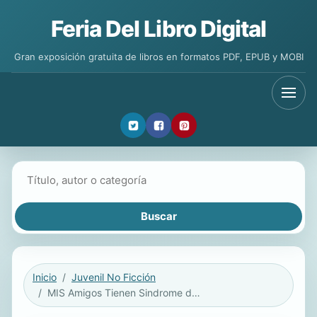
Feria Del Libro Digital
Gran exposición gratuita de libros en formatos PDF, EPUB y MOBI
Buscar libros
Inicio
Juvenil No Ficción
MIS Amigos Tienen Sindrome de Down (My Friend Has Down Syndrom