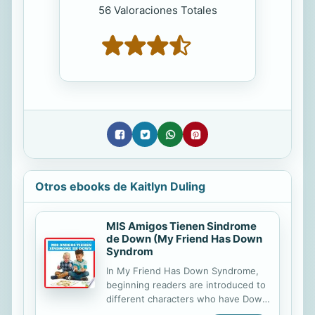
56 Valoraciones Totales
Otros ebooks de Kaitlyn Duling
MIS Amigos Tienen Sindrome
de Down (My Friend Has Down
Syndrom
In My Friend Has Down Syndrome,
beginning readers are introduced to
different characters who have Down
syndrome, how Down syndrome may