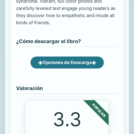
syndrome. Vibrant, full-color photos and
carefully leveled text engage young readers as
they discover how to empathetic and inlude all
kinds of friends.
¿Cómo descargar el libro?
Opciones de Descarga
Valoración
POPULAR
3.3