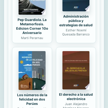
Administración
Pep Guardiola. La
pública y
Metamorfosis.
estrategias de salud
Edicion Corner 10o
Esther Noemí
Aniversario
Quesada Barranco
Marti Perarnau
El derecho a la salud
Los números de la
electrónica
felicidad en dos
Perúes
Juan Alejandro
Martínez Navarro