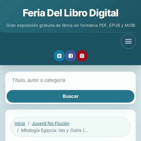
Feria Del Libro Digital
Gran exposición gratuita de libros en formatos PDF, EPUB y MOBI
Buscar libros
Inicio
Juvenil No Ficción
Mitología Egipcia: Isis y Osiris (Egyptian Mythology: Osiris and Isis)