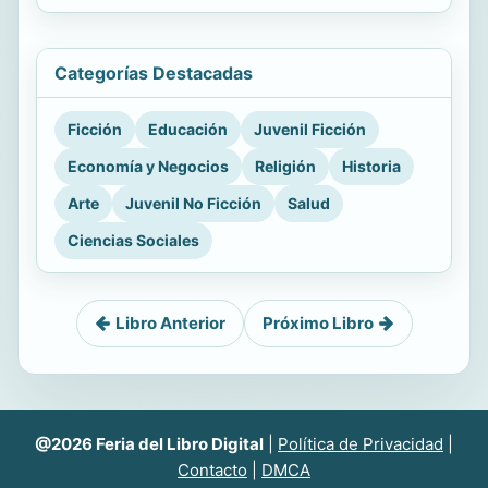
Categorías Destacadas
Ficción
Educación
Juvenil Ficción
Economía y Negocios
Religión
Historia
Arte
Juvenil No Ficción
Salud
Ciencias Sociales
Libro Anterior
Próximo Libro
@2026 Feria del Libro Digital
|
Política de Privacidad
|
Contacto
|
DMCA