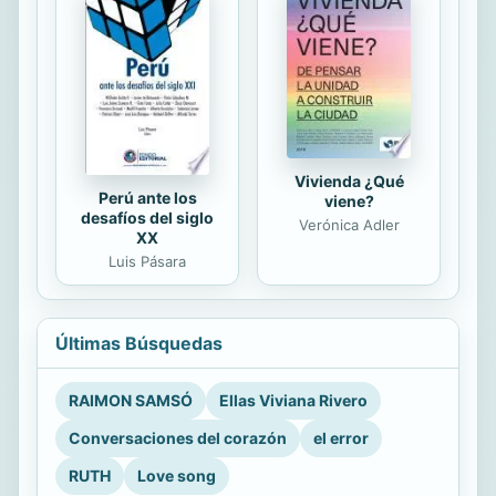
Vivienda ¿Qué
Perú ante los
viene?
desafíos del siglo
Verónica Adler
XX
Luis Pásara
Últimas Búsquedas
RAIMON SAMSÓ
Ellas Viviana Rivero
Conversaciones del corazón
el error
RUTH
Love song