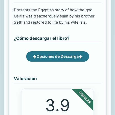
Presents the Egyptian story of how the god
Osiris was treacherously slain by his brother
Seth and restored to life by his wife Isis.
¿Cómo descargar el libro?
Opciones de Descarga
Valoración
POPULAR
3.9