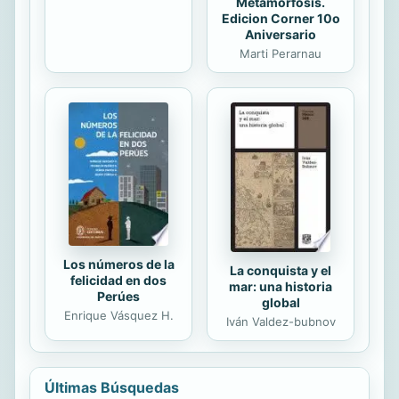
Metamorfosis.
Edicion Corner 10o
Aniversario
Marti Perarnau
Los números de la
La conquista y el
felicidad en dos
mar: una historia
Perúes
global
Enrique Vásquez H.
Iván Valdez-bubnov
Últimas Búsquedas