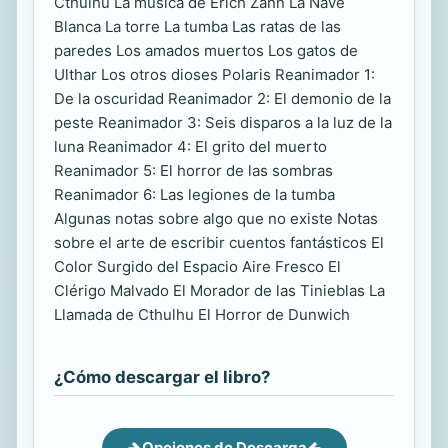
Cthulhu La música de Erich Zann La Nave
Blanca La torre La tumba Las ratas de las
paredes Los amados muertos Los gatos de
Ulthar Los otros dioses Polaris Reanimador 1:
De la oscuridad Reanimador 2: El demonio de la
peste Reanimador 3: Seis disparos a la luz de la
luna Reanimador 4: El grito del muerto
Reanimador 5: El horror de las sombras
Reanimador 6: Las legiones de la tumba
Algunas notas sobre algo que no existe Notas
sobre el arte de escribir cuentos fantásticos El
Color Surgido del Espacio Aire Fresco El
Clérigo Malvado El Morador de las Tinieblas La
Llamada de Cthulhu El Horror de Dunwich
¿Cómo descargar el libro?
Opciones de Descarga