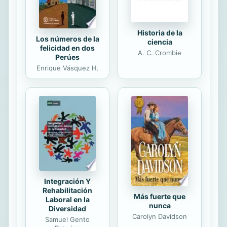
amor alcanza un...
Historia de la
Los números de la
ciencia
felicidad en dos
A. C. Crombie
Perúes
Enrique Vásquez H.
Integración Y
Rehabilitación
Más fuerte que
Laboral en la
nunca
Diversidad
Carolyn Davidson
Samuel Gento