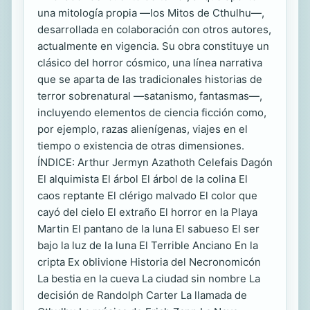
una mitología propia —los Mitos de Cthulhu—,
desarrollada en colaboración con otros autores,
actualmente en vigencia.​ Su obra constituye un
clásico del horror cósmico, una línea narrativa
que se aparta de las tradicionales historias de
terror sobrenatural —satanismo, fantasmas—,
incluyendo elementos de ciencia ficción como,
por ejemplo, razas alienígenas, viajes en el
tiempo o existencia de otras dimensiones.
ÍNDICE: Arthur Jermyn Azathoth Celefais Dagón
El alquimista El árbol El árbol de la colina El
caos reptante El clérigo malvado El color que
cayó del cielo El extraño El horror en la Playa
Martin El pantano de la luna El sabueso El ser
bajo la luz de la luna El Terrible Anciano En la
cripta Ex oblivione Historia del Necronomicón
La bestia en la cueva La ciudad sin nombre La
decisión de Randolph Carter La llamada de