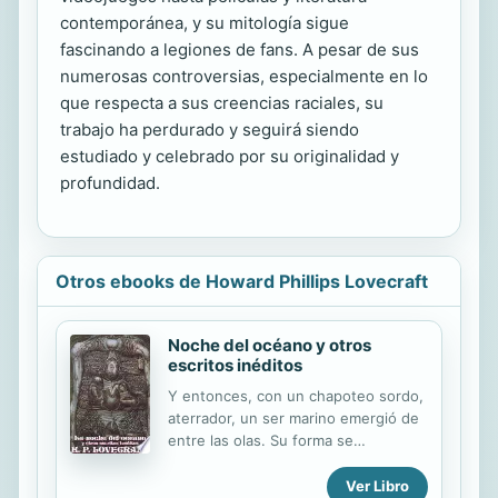
contemporánea, y su mitología sigue
fascinando a legiones de fans. A pesar de sus
numerosas controversias, especialmente en lo
que respecta a sus creencias raciales, su
trabajo ha perdurado y seguirá siendo
estudiado y celebrado por su originalidad y
profundidad.
Otros ebooks de Howard Phillips Lovecraft
Noche del océano y otros
escritos inéditos
Y entonces, con un chapoteo sordo,
aterrador, un ser marino emergió de
entre las olas. Su forma se
asemejaba a la de un perro, pero
también podría ser la de un hombre
Ver Libro