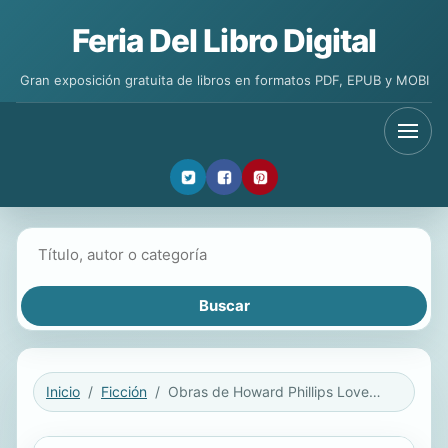
Feria Del Libro Digital
Gran exposición gratuita de libros en formatos PDF, EPUB y MOBI
Buscar libros
Inicio
Ficción
Obras de Howard Phillips Lovecraft