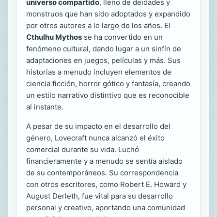
universo compartido
, lleno de deidades y
monstruos que han sido adoptados y expandido
por otros autores a lo largo de los años. El
Cthulhu Mythos
se ha convertido en un
fenómeno cultural, dando lugar a un sinfín de
adaptaciones en juegos, películas y más. Sus
historias a menudo incluyen elementos de
ciencia ficción, horror gótico y fantasía, creando
un estilo narrativo distintivo que es reconocible
al instante.
A pesar de su impacto en el desarrollo del
género, Lovecraft nunca alcanzó el éxito
comercial durante su vida. Luchó
financieramente y a menudo se sentía aislado
de su contemporáneos. Su correspondencia
con otros escritores, como Robert E. Howard y
August Derleth, fue vital para su desarrollo
personal y creativo, aportando una comunidad