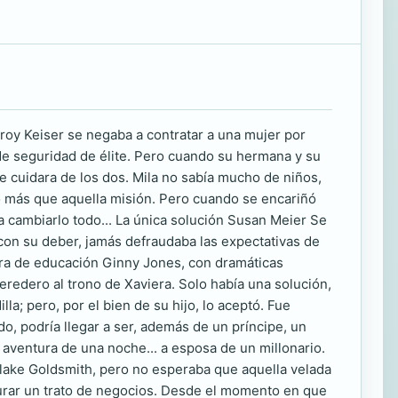
roy Keiser se negaba a contratar a una mujer por
e seguridad de élite. Pero cuando su hermana y su
e cuidara de los dos. Mila no sabía mucho de niños,
go más que aquella misión. Pero cuando se encariñó
a cambiarlo todo... La única solución Susan Meier Se
con su deber, jamás defraudaba las expectativas de
dora de educación Ginny Jones, con dramáticas
redero al trono de Xaviera. Solo había una solución,
a; pero, por el bien de su hijo, lo aceptó. Fue
o, podría llegar a ser, además de un príncipe, un
aventura de una noche... a esposa de un millonario.
Blake Goldsmith, pero no esperaba que aquella velada
urar un trato de negocios. Desde el momento en que