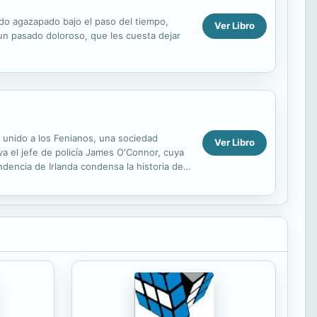
ado agazapado bajo el paso del tiempo,
Ver Libro
un pasado doloroso, que les cuesta dejar
 unido a los Fenianos, una sociedad
Ver Libro
va el jefe de policía James O'Connor, cuya
ndencia de Irlanda condensa la historia de