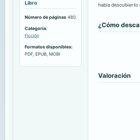
Libro
había descubierto 
Número de páginas
480
¿Cómo descarg
Categoría:
Ficción
Formatos disponibles:
PDF, EPUB, MOBI
Valoración