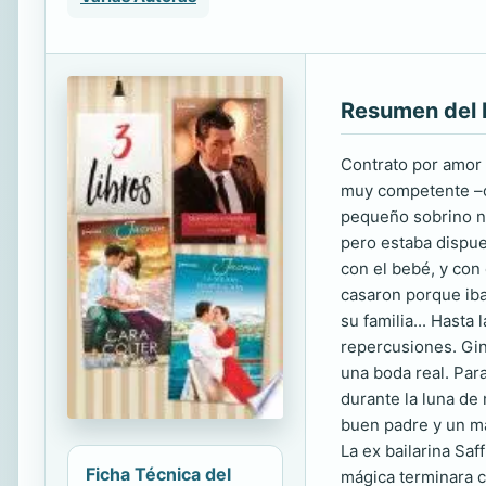
Resumen del 
Contrato por amor 
muy competente –o 
pequeño sobrino ne
pero estaba dispue
con el bebé, y con
casaron porque iba
su familia... Hast
repercusiones. Gin
una boda real. Para
durante la luna de
buen padre y un ma
La ex bailarina Sa
Ficha Técnica del
mágica terminara 