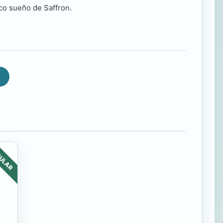
ico sueño de Saffron.
ULAR