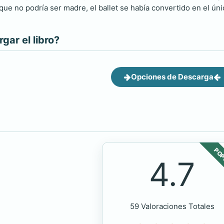
que no podría ser madre, el ballet se había convertido en el ún
ar el libro?
Opciones de Descarga
POP
4.7
59 Valoraciones Totales