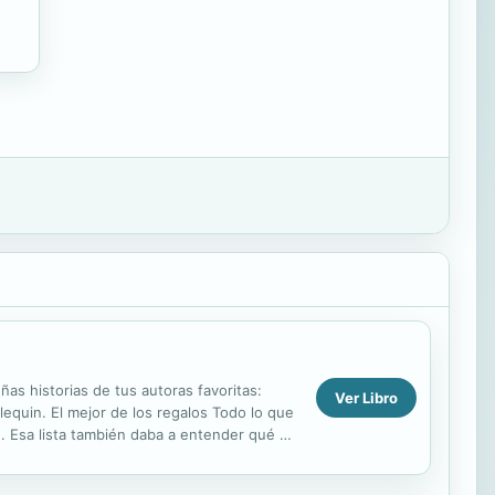
as historias de tus autoras favoritas:
Ver Libro
equin. El mejor de los regalos Todo lo que
. Esa lista también daba a entender qué no
ña...