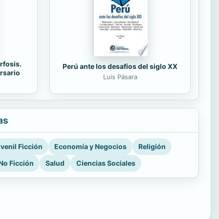
rfosis.
Perú ante los desafíos del siglo XX
rsario
Luis Pásara
as
venil Ficción
Economía y Negocios
Religión
No Ficción
Salud
Ciencias Sociales