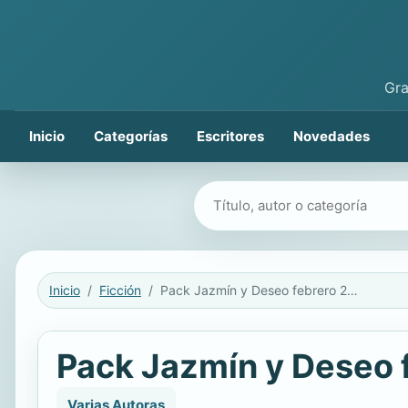
Gra
Inicio
Categorías
Escritores
Novedades
Buscar libros
Inicio
Ficción
Pack Jazmín y Deseo febrero 2017
Pack Jazmín y Deseo 
Varias Autoras