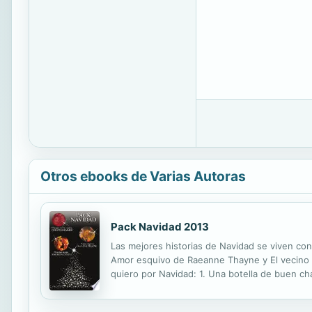
Otros ebooks de Varias Autoras
Pack Navidad 2013
Las mejores historias de Navidad se viven con
Amor esquivo de Raeanne Thayne y El vecino n
quiero por Navidad: 1. Una botella de buen c
quería para Navidad la columnista Jillian Diam