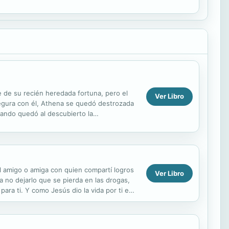
e de su recién heredada fortuna, pero el
Ver Libro
 segura con él, Athena se quedó destrozada
uando quedó al descubierto la
l amigo o amiga con quien compartí logros
Ver Libro
a no dejarlo que se pierda en las drogas,
ara ti. Y como Jesús dio la vida por ti en