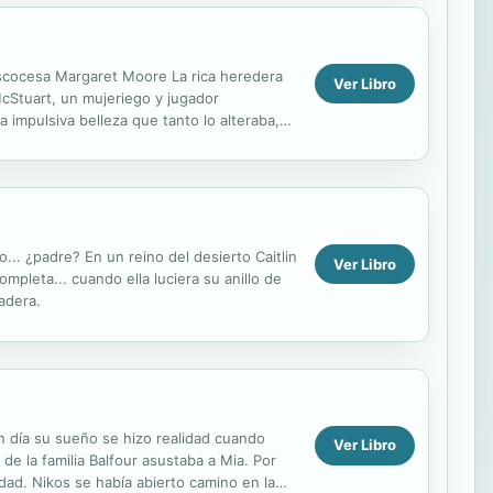
escocesa Margaret Moore La rica heredera
Ver Libro
cStuart, un mujeriego y jugador
impulsiva belleza que tanto lo alteraba,
 podría olvidar. Hasta...
.. ¿padre? En un reino del desierto Caitlin
Ver Libro
mpleta... cuando ella luciera su anillo de
adera.
un día su sueño se hizo realidad cuando
Ver Libro
de la familia Balfour asustaba a Mia. Por
edad. Nikos se había abierto camino en la