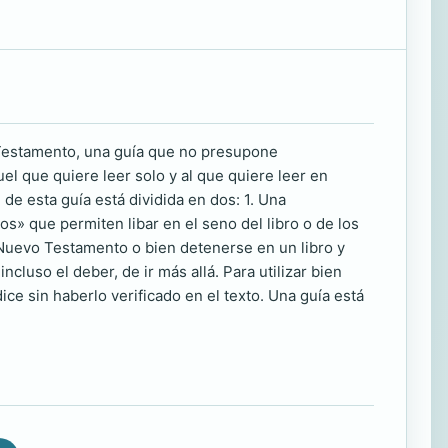
o Testamento, una guía que no presupone
el que quiere leer solo y al que quiere leer en
de esta guía está dividida en dos: 1. Una
os» que permiten libar en el seno del libro o de los
l Nuevo Testamento o bien detenerse en un libro y
cluso el deber, de ir más allá. Para utilizar bien
dice sin haberlo verificado en el texto. Una guía está