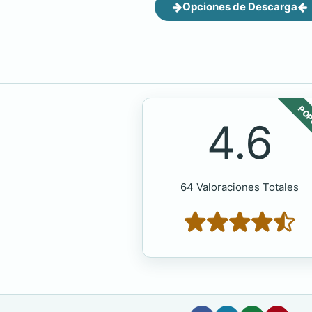
Opciones de Descarga
POP
4.6
64 Valoraciones Totales