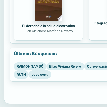
Integrac
El derecho a la salud electrónica
Juan Alejandro Martínez Navarro
Últimas Búsquedas
RAIMON SAMSÓ
Ellas Viviana Rivero
Conversacio
RUTH
Love song