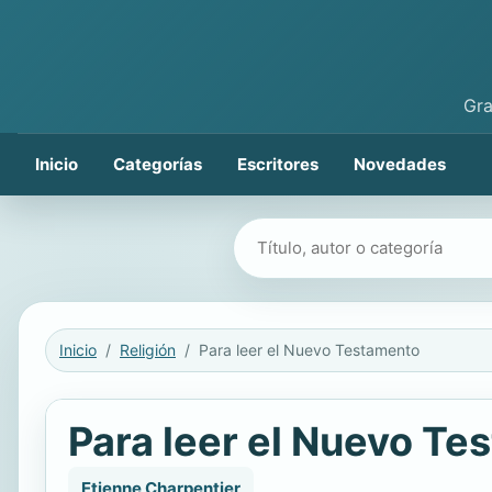
Gra
Inicio
Categorías
Escritores
Novedades
Buscar libros
Inicio
Religión
Para leer el Nuevo Testamento
Para leer el Nuevo Te
Etienne Charpentier