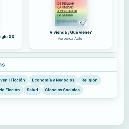
Vivienda ¿Qué viene?
siglo XX
Verónica Adler
as
venil Ficción
Economía y Negocios
Religión
No Ficción
Salud
Ciencias Sociales