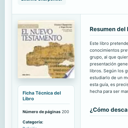
Resumen del 
Este libro pretend
conocimientos prev
grupo, al que quier
presentación genera
libros. Según los 
estudiarlo de un mo
esta guía, es preci
hecha para ser man
Ficha Técnica del
Libro
¿Cómo descarg
Número de páginas
200
Categoría: