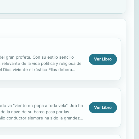
l gran profeta. Con su estilo sencillo
Ver Libro
relevante de la vida política y religiosa de
Dios viviente el rústico Elías deberá
do va “viento en popa a toda vela”. Job ha
Ver Libro
do la nave de su barco pasa por las
hilo conductor siempre ha sido la grandeza
andeza,...