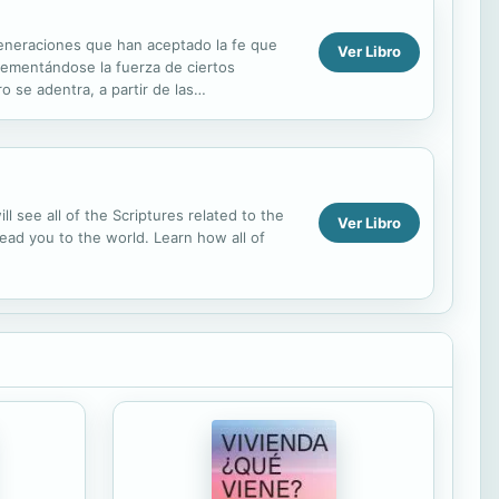
generaciones que han aceptado la fe que
Ver Libro
rementándose la fuerza de ciertos
o se adentra, a partir de las
lam»), una realidad...
l see all of the Scriptures related to the
Ver Libro
l lead you to the world. Learn how all of