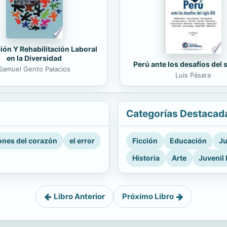
ión Y Rehabilitación Laboral
en la Diversidad
Perú ante los desafíos del 
Samuel Gento Palacios
Luis Pásara
Categorías Destacad
nes del corazón
el error
Ficción
Educación
Ju
Historia
Arte
Juvenil 
Libro Anterior
Próximo Libro