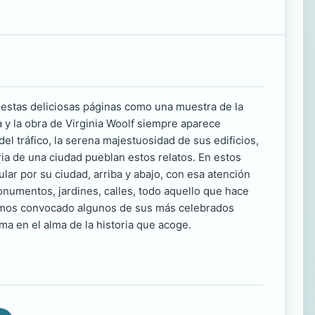
 a estas deliciosas páginas como una muestra de la
da y la obra de Virginia Woolf siempre aparece
del tráfico, la serena majestuosidad de sus edificios,
aria de una ciudad pueblan estos relatos. En estos
lar por su ciudad, arriba y abajo, con esa atención
onumentos, jardines, calles, todo aquello que hace
hemos convocado algunos de sus más celebrados
ma en el alma de la historia que acoge.