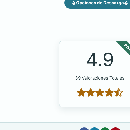
Opciones de Descarga
POP
4.9
39 Valoraciones Totales