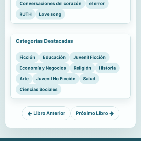
Conversaciones del corazón
el error
RUTH
Love song
Categorías Destacadas
Ficción
Educación
Juvenil Ficción
Economía y Negocios
Religión
Historia
Arte
Juvenil No Ficción
Salud
Ciencias Sociales
Libro Anterior
Próximo Libro