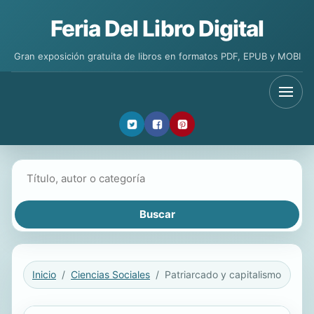
Feria Del Libro Digital
Gran exposición gratuita de libros en formatos PDF, EPUB y MOBI
Buscar libros
Inicio
Ciencias Sociales
Patriarcado y capitalismo