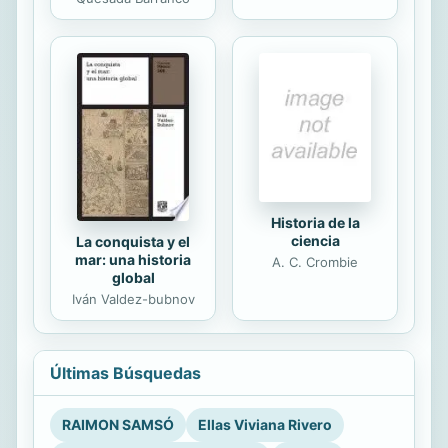
Historia de la
ciencia
La conquista y el
mar: una historia
A. C. Crombie
global
Iván Valdez-bubnov
Últimas Búsquedas
RAIMON SAMSÓ
Ellas Viviana Rivero