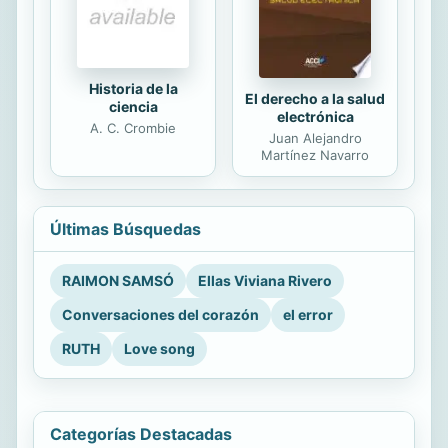
Historia de la
El derecho a la salud
ciencia
electrónica
A. C. Crombie
Juan Alejandro
Martínez Navarro
Últimas Búsquedas
RAIMON SAMSÓ
Ellas Viviana Rivero
Conversaciones del corazón
el error
RUTH
Love song
Categorías Destacadas