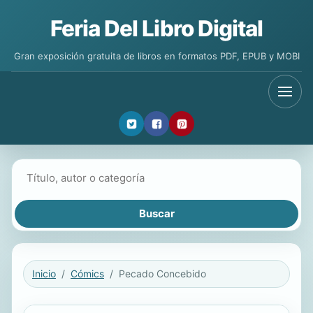
Feria Del Libro Digital
Gran exposición gratuita de libros en formatos PDF, EPUB y MOBI
Buscar libros
Inicio
Cómics
Pecado Concebido