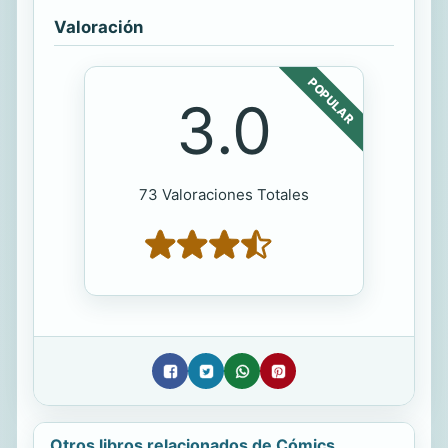
Valoración
POPULAR
3.0
73 Valoraciones Totales
Otros libros relacionados de Cómics