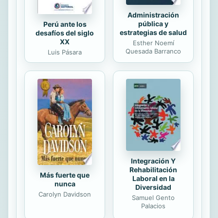
Administración
pública y
Perú ante los
estrategias de salud
desafíos del siglo
XX
Esther Noemí
Quesada Barranco
Luis Pásara
Integración Y
Rehabilitación
Más fuerte que
Laboral en la
nunca
Diversidad
Carolyn Davidson
Samuel Gento
Palacios