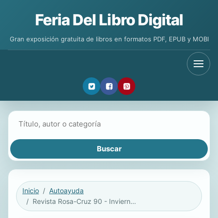
Feria Del Libro Digital
Gran exposición gratuita de libros en formatos PDF, EPUB y MOBI
Buscar libros
Inicio
Autoayuda
Revista Rosa-Cruz 90 - Invierno 2016