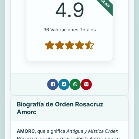
POPULAR
4.9
96 Valoraciones Totales
Biografía de Orden Rosacruz
Amorc
AMORC
, que significa
Antigua y Mística Orden
Rosacruz
, es una organización fraternal que se