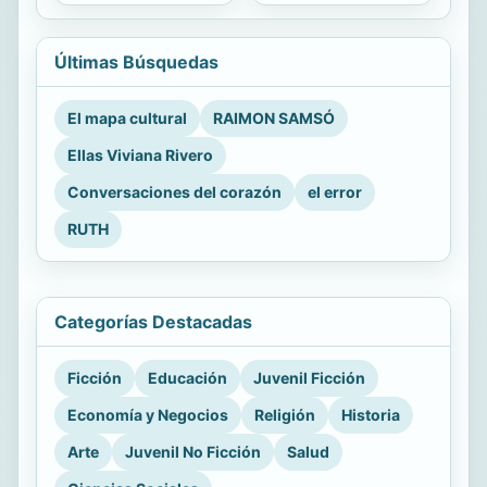
Últimas Búsquedas
El mapa cultural
RAIMON SAMSÓ
Ellas Viviana Rivero
Conversaciones del corazón
el error
RUTH
Categorías Destacadas
Ficción
Educación
Juvenil Ficción
Economía y Negocios
Religión
Historia
Arte
Juvenil No Ficción
Salud