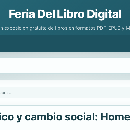
Feria Del Libro Digital
n exposición gratuita de libros en formatos PDF, EPUB y 
Pensamiento económico y cambio social: Homenaje a Javier Iguíñiz
o y cambio social: Homena