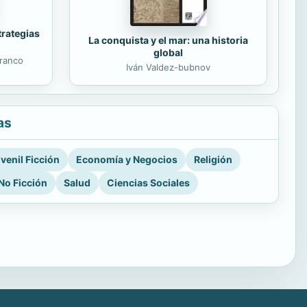
trategias
La conquista y el mar: una historia
global
ranco
Iván Valdez-bubnov
as
venil Ficción
Economía y Negocios
Religión
No Ficción
Salud
Ciencias Sociales