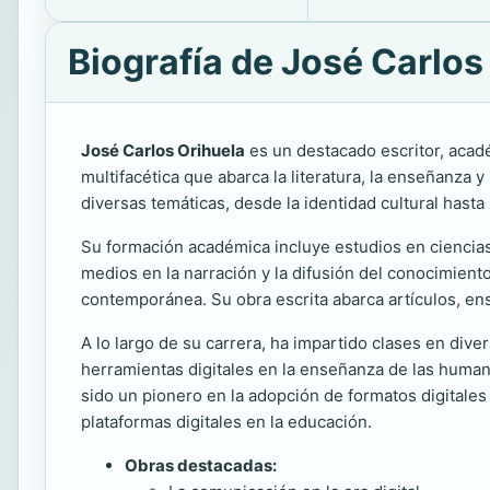
Biografía de José Carlos
José Carlos Orihuela
es un destacado escritor, acad
multifacética que abarca la literatura, la enseñanza y
diversas temáticas, desde la identidad cultural hasta 
Su formación académica incluye estudios en ciencias d
medios en la narración y la difusión del conocimiento.
contemporánea. Su obra escrita abarca artículos, ensa
A lo largo de su carrera, ha impartido clases en div
herramientas digitales en la enseñanza de las huma
sido un pionero en la adopción de formatos digitales
plataformas digitales en la educación.
Obras destacadas: