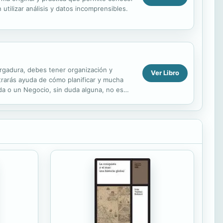
 utilizar análisis y datos incomprensibles.
rgadura, debes tener organización y
Ver Libro
ntrarás ayuda de cómo planificar y mucha
da o un Negocio, sin duda alguna, no es
lido el...