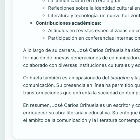
La comunicación en la era digital
Reflexiones sobre la identidad cultural en
Literatura y tecnología: un nuevo horizon
Contribuciones académicas:
Artículos en revistas especializadas en 
Participación en conferencias internaciona
A lo largo de su carrera, José Carlos Orihuela ha si
formación de nuevas generaciones de comunicadores 
colaborado con diversas instituciones culturales y ed
Orihuela también es un apasionado del
blogging
y la
comunicación. Su presencia en línea ha permitido que
transformaciones que enfrenta la sociedad contemp
En resumen, José Carlos Orihuela es un escritor y c
enriquecer su obra literaria y educativa. Su enfoque i
el ámbito de la comunicación y la literatura contemp