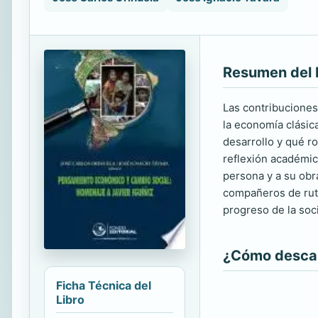
Resumen del 
Las contribuciones
la economía clásic
desarrollo y qué ro
reflexión académica
persona y a su obra
compañeros de ruta
progreso de la soc
¿Cómo descarg
Ficha Técnica del
Libro