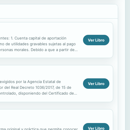
entes: 1. Cuenta capital de aportación
Ver Libro
 no de utilidades gravables sujetas al pago
ersonas morales. Debido a que a partir del
exigidos por la Agencia Estatal de
Ver Libro
gor del Real Decreto 1036/2017, de 15 de
ontrolado, disponiendo del Certificado de
...
Ver Libro
rma original y práctica que permite conocer