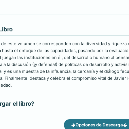
Libro
 de este volumen se corresponden con la diversidad y riqueza de
a hasta el enfoque de las capacidades, pasando por la evaluaci
l juegan las instituciones en él; del desarrollo humano al pensami
 a la discusión (¡y defensa!) de políticas de desarrollo y activi
, y es una muestra de la influencia, la cercanía y el diálogo fe
. Finalmente, destaca y celebra el compromiso vital de Javier I
iedad.
ar el libro?
Opciones de Descarga