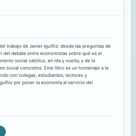
l trabajo de Javier Iguíñiz: desde las preguntas de
ón del debate entre economistas sobre qué es el
ento social católico, en ida y vuelta; y de la
smo social concretos. Este libro es un homenaje a la
cundo con colegas, estudiantes, lectores y
guíñiz por poner la economía al servicio del