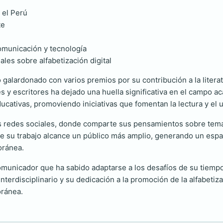
 el Perú
te
comunicación y tecnología
les sobre alfabetización digital
do galardonado con varios premios por su contribución a la liter
y escritores ha dejado una huella significativa en el campo a
ucativas, promoviendo iniciativas que fomentan la lectura y el 
s redes sociales, donde comparte sus pensamientos sobre temas 
 su trabajo alcance un público más amplio, generando un espacio
oránea.
omunicador que ha sabido adaptarse a los desafíos de su tiempo
nterdisciplinario y su dedicación a la promoción de la alfabetiza
oránea.