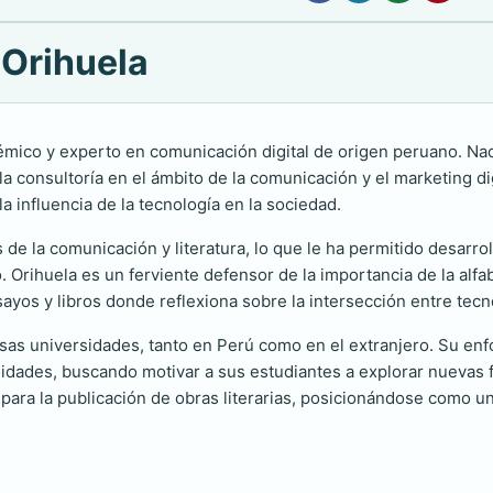
 Orihuela
émico y experto en comunicación digital de origen peruano. Nac
 la consultoría en el ámbito de la comunicación y el marketing dig
la influencia de la tecnología en la sociedad.
e la comunicación y literatura, lo que le ha permitido desarrol
 Orihuela es un ferviente defensor de la importancia de la alfab
yos y libros donde reflexiona sobre la intersección entre tecnol
ersas universidades, tanto en Perú como en el extranjero. Su en
nidades, buscando motivar a sus estudiantes a explorar nuevas
 para la publicación de obras literarias, posicionándose como u