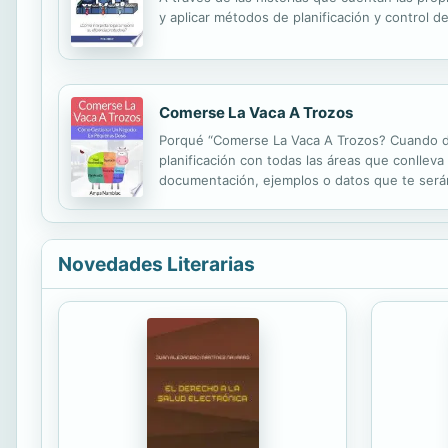
y aplicar métodos de planificación y control de
Comerse La Vaca A Trozos
Porqué “Comerse La Vaca A Trozos? Cuando de
planificación con todas las áreas que conllev
documentación, ejemplos o datos que te serán
para una persona desorganizada y/o no profesi
Novedades Literarias