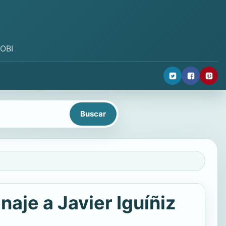
MOBI
je a Javier Iguíñiz