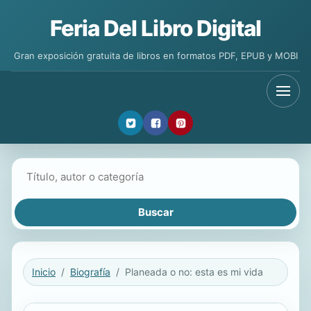
Feria Del Libro Digital
Gran exposición gratuita de libros en formatos PDF, EPUB y MOBI
Buscar libros
Inicio
Biografía
Planeada o no: esta es mi vida