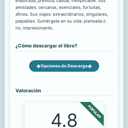
elaborada, prevista, casual, inexplicable. Sus
amistades: cercanas, esenciales, fortuitas,
afines. Sus viajes: extraordinarios, singulares,
palpables. Sumérgete en su vida: planeada o
no, impresionante..
¿Cómo descargar el libro?
Opciones de Descarga
Valoración
POPULAR
4.8