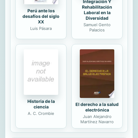
Integración Y
Rehabilitación
Perú ante los
Laboral en la
desafíos del siglo
Diversidad
XX
Samuel Gento
Luis Pásara
Palacios
Historia de la
El derecho a la salud
ciencia
electrónica
A. C. Crombie
Juan Alejandro
Martínez Navarro