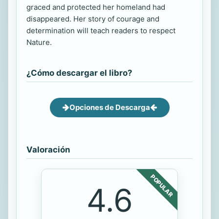
graced and protected her homeland had
disappeared. Her story of courage and
determination will teach readers to respect
Nature.
¿Cómo descargar el libro?
Opciones de Descarga
Valoración
POPULAR
4.6