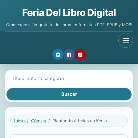
Feria Del Libro Digital
Gran exposición gratuita de libros en formatos PDF, EPUB y MOBI
Buscar libros
Inicio
Cómics
Plantando árboles en Kenia