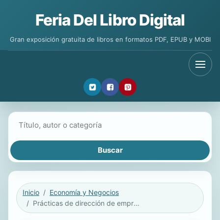
Feria Del Libro Digital
Gran exposición gratuita de libros en formatos PDF, EPUB y MOBI
Buscar libros
Inicio
Economía y Negocios
Prácticas de dirección de empresas