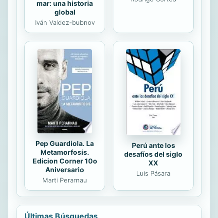
mar: una historia
global
Iván Valdez-bubnov
Pep Guardiola. La
Perú ante los
Metamorfosis.
desafíos del siglo
Edicion Corner 10o
XX
Aniversario
Luis Pásara
Marti Perarnau
Últimas Búsquedas