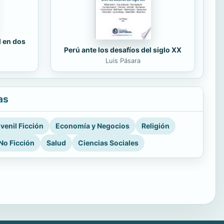
d en dos
Perú ante los desafíos del siglo XX
Luis Pásara
as
venil Ficción
Economía y Negocios
Religión
No Ficción
Salud
Ciencias Sociales