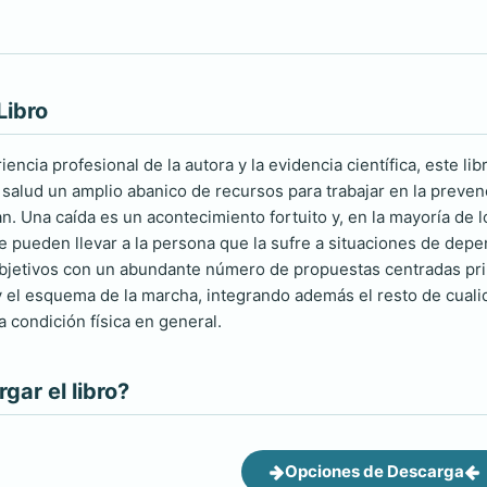
Libro
riencia profesional de la autora y la evidencia científica, este li
la salud un amplio abanico de recursos para trabajar en la preve
n. Una caída es un acontecimiento fortuito y, en la mayoría de l
 pueden llevar a la persona que la sufre a situaciones de depe
bjetivos con un abundante número de propuestas centradas princ
y el esquema de la marcha, integrando además el resto de cualid
a condición física en general.
ar el libro?
Opciones de Descarga