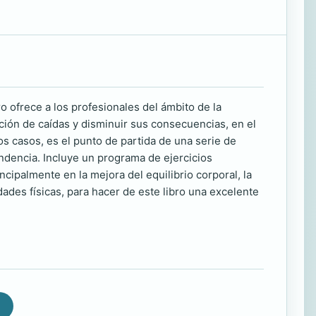
bro ofrece a los profesionales del ámbito de la
nción de caídas y disminuir sus consecuencias, en el
os casos, es el punto de partida de una serie de
ndencia. Incluye un programa de ejercicios
ipalmente en la mejora del equilibrio corporal, la
ades físicas, para hacer de este libro una excelente