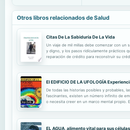
Otros libros relacionados de Salud
Citas De La Sabiduría De La Vida
Un viaje de mil millas debe comenzar con un s
y digno, y los pasos ridículamente prácticos q
reparación de crédito para reconstruir su créd
El EDIFICIO DE LA UFOLOGÍA Experiencias
De todas las historias posibles y probables, l
fascinantes, existen un número infinito de em
o necesita creer en un marco mental propio. E
E.T., de manera consciente, crean en la conci
EL AGUA, alimento vital para sus células