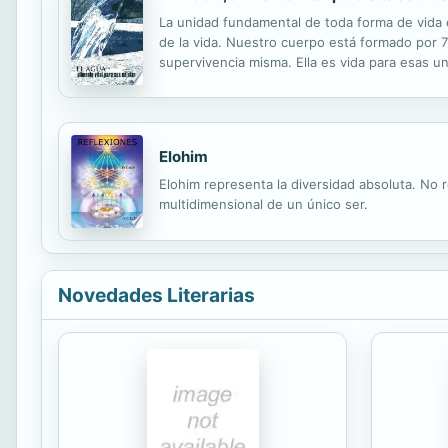
La unidad fundamental de toda forma de vida e
de la vida. Nuestro cuerpo está formado por 70
supervivencia misma. Ella es vida para esas
significativa de agua la célula no funcione a
Elohim
Elohim representa la diversidad absoluta. No r
multidimensional de un único ser.
Novedades Literarias