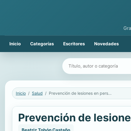
Gra
Inicio
Categorías
Escritores
Novedades
Buscar libros
Inicio
Salud
Prevención de lesiones en personas mayores
Prevención de lesion
Beatriz Tobón Castaño