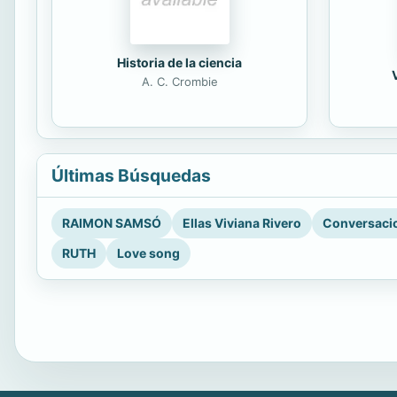
Historia de la ciencia
A. C. Crombie
Últimas Búsquedas
RAIMON SAMSÓ
Ellas Viviana Rivero
Conversacio
RUTH
Love song