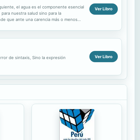
iguiente, el agua es el componente esencial
Ver Libro
 para nuestra salud sino para la
ende que ante una carencia más o menos
 el agua no...
Ver Libro
ror de sintaxis, Sino la expresión