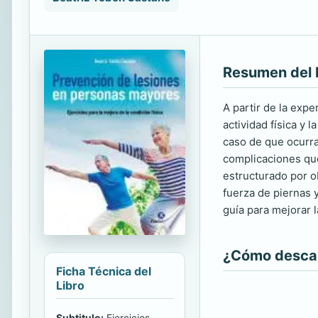
Resumen del 
A partir de la expe
actividad física y 
caso de que ocurra
complicaciones que
estructurado por o
fuerza de piernas 
guía para mejorar l
¿Cómo descarg
Ficha Técnica del
Libro
Subtitulo:
Ejercicios