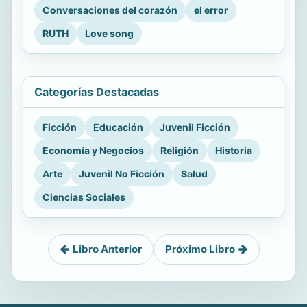
Conversaciones del corazón
el error
RUTH
Love song
Categorías Destacadas
Ficción
Educación
Juvenil Ficción
Economía y Negocios
Religión
Historia
Arte
Juvenil No Ficción
Salud
Ciencias Sociales
Libro Anterior
Próximo Libro