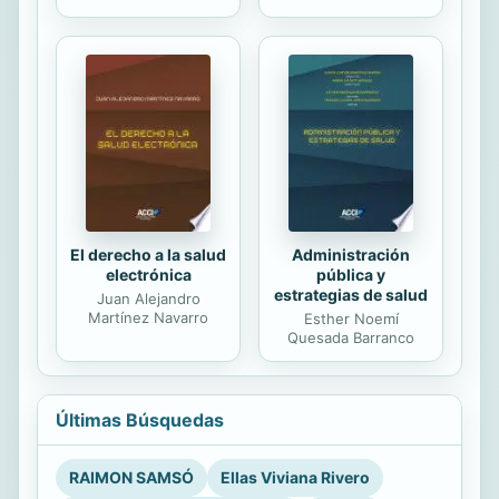
El derecho a la salud
Administración
electrónica
pública y
estrategias de salud
Juan Alejandro
Martínez Navarro
Esther Noemí
Quesada Barranco
Últimas Búsquedas
RAIMON SAMSÓ
Ellas Viviana Rivero