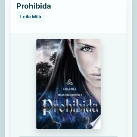
Prohibida
Leila Milà