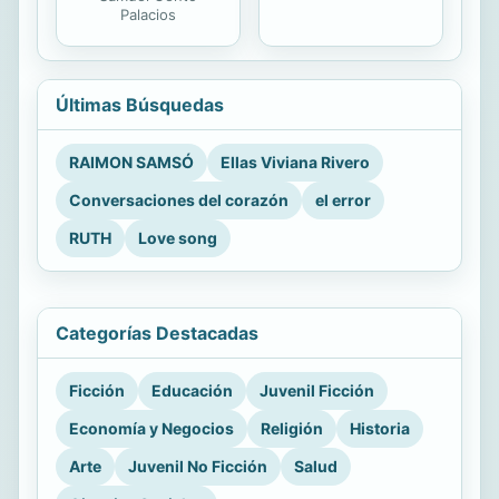
Palacios
Últimas Búsquedas
RAIMON SAMSÓ
Ellas Viviana Rivero
Conversaciones del corazón
el error
RUTH
Love song
Categorías Destacadas
Ficción
Educación
Juvenil Ficción
Economía y Negocios
Religión
Historia
Arte
Juvenil No Ficción
Salud