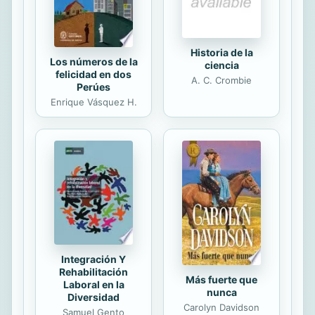
el antiguo sirviente y confidente de
su abuela, quien...
Historia de la
Los números de la
ciencia
felicidad en dos
A. C. Crombie
Perúes
Enrique Vásquez H.
Integración Y
Rehabilitación
Más fuerte que
Laboral en la
nunca
Diversidad
Carolyn Davidson
Samuel Gento