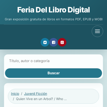
Feria Del Libro Digital
Gran exposición gratuita de libros en formatos PDF, EPUB y MOBI
Buscar libros
Inicio
Juvenil Ficción
Quien Vive en un Arbol? / Who Lives In A Tree?