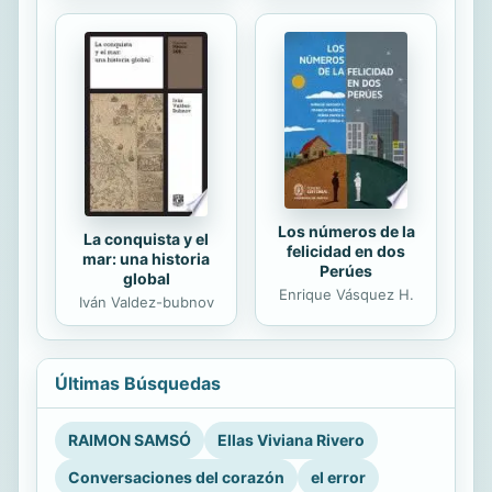
Los números de la
La conquista y el
felicidad en dos
mar: una historia
Perúes
global
Enrique Vásquez H.
Iván Valdez-bubnov
Últimas Búsquedas
RAIMON SAMSÓ
Ellas Viviana Rivero
Conversaciones del corazón
el error