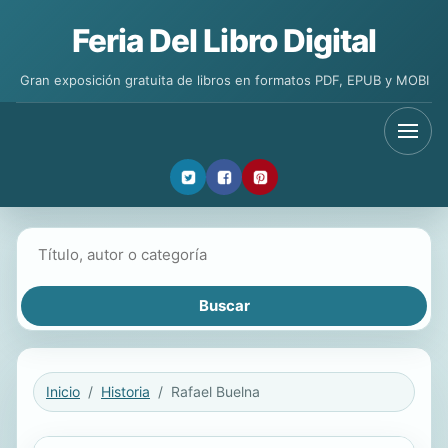
Feria Del Libro Digital
Gran exposición gratuita de libros en formatos PDF, EPUB y MOBI
Buscar libros
Inicio
Historia
Rafael Buelna