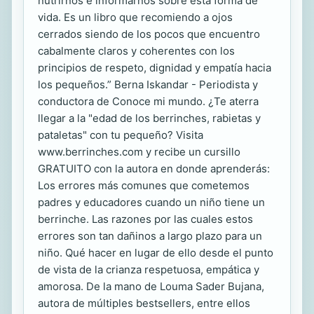
nutrirnos e informarnos sobre esta forma de
vida. Es un libro que recomiendo a ojos
cerrados siendo de los pocos que encuentro
cabalmente claros y coherentes con los
principios de respeto, dignidad y empatía hacia
los pequeños.” Berna Iskandar - Periodista y
conductora de Conoce mi mundo. ¿Te aterra
llegar a la "edad de los berrinches, rabietas y
pataletas" con tu pequeño? Visita
www.berrinches.com y recibe un cursillo
GRATUITO con la autora en donde aprenderás:
Los errores más comunes que cometemos
padres y educadores cuando un niño tiene un
berrinche. Las razones por las cuales estos
errores son tan dañinos a largo plazo para un
niño. Qué hacer en lugar de ello desde el punto
de vista de la crianza respetuosa, empática y
amorosa. De la mano de Louma Sader Bujana,
autora de múltiples bestsellers, entre ellos