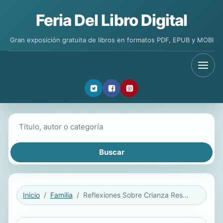
Feria Del Libro Digital
Gran exposición gratuita de libros en formatos PDF, EPUB y MOBI
Buscar libros
Inicio
Familia
Reflexiones Sobre Crianza Respetuosa