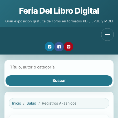
Feria Del Libro Digital
Gran exposición gratuita de libros en formatos PDF, EPUB y MOBI
Buscar libros
Inicio
Salud
Registros Akáshicos