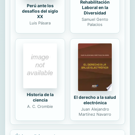
Rehabilitación
Perú ante los
Laboral en la
desafíos del siglo
Diversidad
XX
Samuel Gento
Luis Pásara
Palacios
Historia de la
El derecho a la salud
ciencia
electrónica
A. C. Crombie
Juan Alejandro
Martínez Navarro