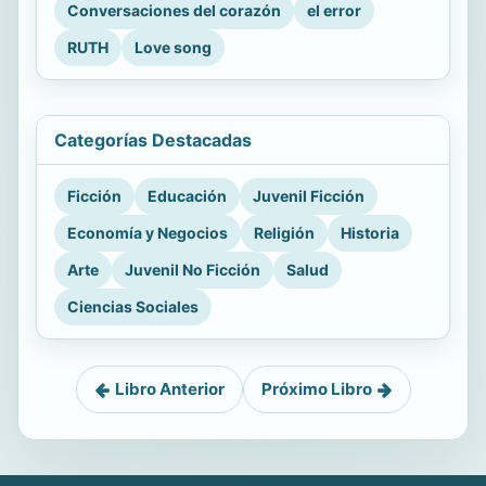
Conversaciones del corazón
el error
RUTH
Love song
Categorías Destacadas
Ficción
Educación
Juvenil Ficción
Economía y Negocios
Religión
Historia
Arte
Juvenil No Ficción
Salud
Ciencias Sociales
Libro Anterior
Próximo Libro