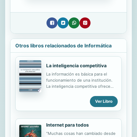
Otros libros relacionados de Informática
La inteligencia competitiva
La información es básica para el
funcionamiento de una institución.
La inteligencia competitiva ofrece
estrategias para mejorar la obtención
y circulación de información en una
Ver Libro
empresa. Este libro explica cómo se
hace y cómo se aplica.
Internet para todos
"Muchas cosas han cambiado desde