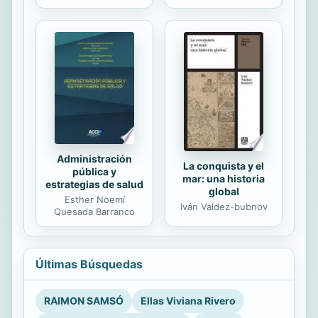
Administración
La conquista y el
pública y
mar: una historia
estrategias de salud
global
Esther Noemí
Iván Valdez-bubnov
Quesada Barranco
Últimas Búsquedas
RAIMON SAMSÓ
Ellas Viviana Rivero