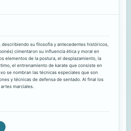
, describiendo su filosofía y antecedentes históricos,
ponés) cimentaron su influencia ética y moral en
los elementos de la postura, el desplazamiento, la
 último, el entrenamiento de karate que consiste en
nexo se nombran las técnicas especiales que son
ones y técnicas de defensa de sentado. Al final los
 artes marciales.