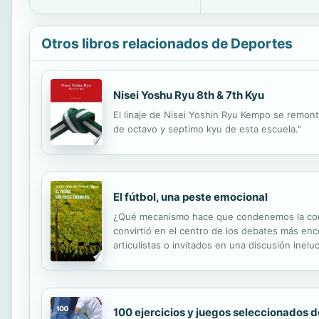
Otros libros relacionados de Deportes
Nisei Yoshu Ryu 8th & 7th Kyu
El linaje de Nisei Yoshin Ryu Kempo se remont
de octavo y septimo kyu de esta escuela."
El fútbol, una peste emocional
¿Qué mecanismo hace que condenemos la corru
convirtió en el centro de los debates más enc
articulistas o invitados en una discusión inelu
comportamientos, siendo su capacidad de atracc
100 ejercicios y juegos seleccionados de 