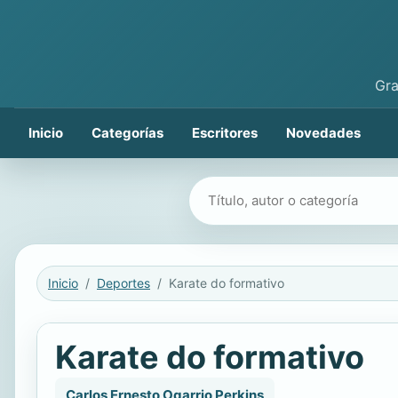
Gra
Inicio
Categorías
Escritores
Novedades
Buscar libros
Inicio
Deportes
Karate do formativo
Karate do formativo
Carlos Ernesto Ogarrio Perkins