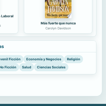
n Laboral
Más fuerte que nunca
s
Carolyn Davidson
as
venil Ficción
Economía y Negocios
Religión
No Ficción
Salud
Ciencias Sociales