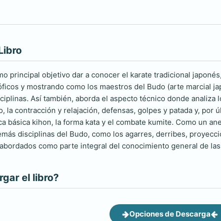
Libro
mo principal objetivo dar a conocer el karate tradicional japonés
osóficos y mostrando como los maestros del Budo (arte marcial ja
ciplinas. Así también, aborda el aspecto técnico donde analiza 
io, la contracción y relajación, defensas, golpes y patada y, por
nica básica kihon, la forma kata y el combate kumite. Como un a
emás disciplinas del Budo, como los agarres, derribes, proyecci
 abordados como parte integral del conocimiento general de las
ar el libro?
Opciones de Descarga