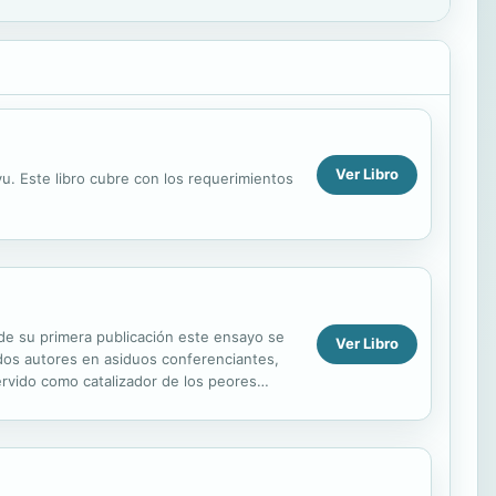
Ver Libro
u. Este libro cubre con los requerimientos
de su primera publicación este ensayo se
Ver Libro
 dos autores en asiduos conferenciantes,
 servido como catalizador de los peores
de...