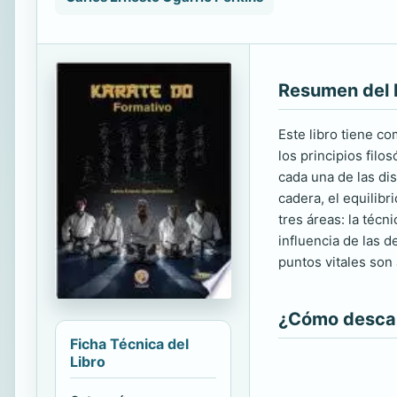
Resumen del 
Este libro tiene co
los principios fil
cada una de las dis
cadera, el equilibr
tres áreas: la téc
influencia de las d
puntos vitales son
¿Cómo descarg
Ficha Técnica del
Libro