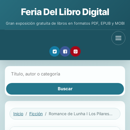
Feria Del Libro Digital
Gran exposición gratuita de libros en formatos PDF, EPUB y MOBI
Buscar libros
Inicio
Ficción
Romance de Lunha I Los Pilares del Cielo