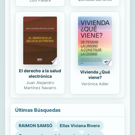
Luis Pásara
El derecho a la salud
Vivienda ¿Qué
electrónica
viene?
Juan Alejandro
Verónica Adler
Martínez Navarro
Últimas Búsquedas
RAIMON SAMSÓ
Ellas Viviana Rivero