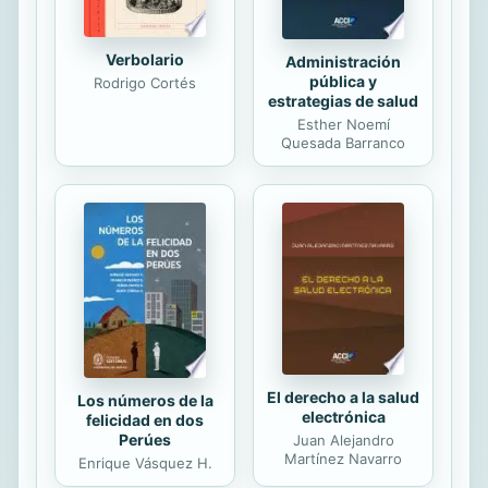
Verbolario
Administración
pública y
Rodrigo Cortés
estrategias de salud
Esther Noemí
Quesada Barranco
El derecho a la salud
Los números de la
electrónica
felicidad en dos
Perúes
Juan Alejandro
Martínez Navarro
Enrique Vásquez H.