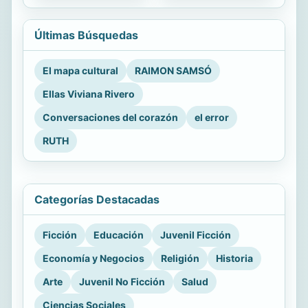
Últimas Búsquedas
El mapa cultural
RAIMON SAMSÓ
Ellas Viviana Rivero
Conversaciones del corazón
el error
RUTH
Categorías Destacadas
Ficción
Educación
Juvenil Ficción
Economía y Negocios
Religión
Historia
Arte
Juvenil No Ficción
Salud
Ciencias Sociales