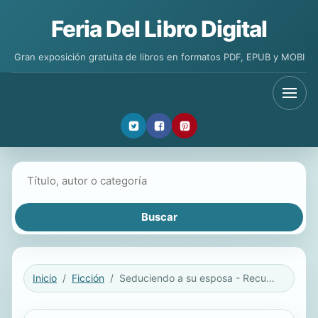
Feria Del Libro Digital
Gran exposición gratuita de libros en formatos PDF, EPUB y MOBI
Buscar libros
Inicio
Ficción
Seduciendo a su esposa - Recuerdos de una noche - La mayor fortuna