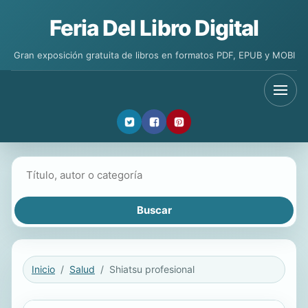
Feria Del Libro Digital
Gran exposición gratuita de libros en formatos PDF, EPUB y MOBI
Buscar libros
Inicio
Salud
Shiatsu profesional