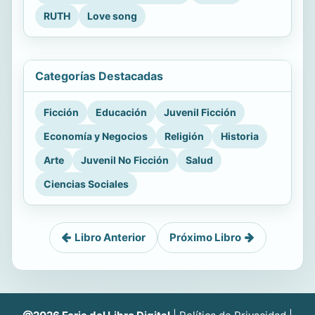
RUTH
Love song
Categorías Destacadas
Ficción
Educación
Juvenil Ficción
Economía y Negocios
Religión
Historia
Arte
Juvenil No Ficción
Salud
Ciencias Sociales
Libro Anterior
Próximo Libro