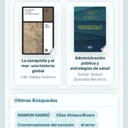
Administración
La conquista y el
pública y
mar: una historia
estrategias de salud
global
Esther Noemí
Iván Valdez-bubnov
Quesada Barranco
Últimas Búsquedas
RAIMON SAMSÓ
Ellas Viviana Rivero
Conversaciones del corazón
el error