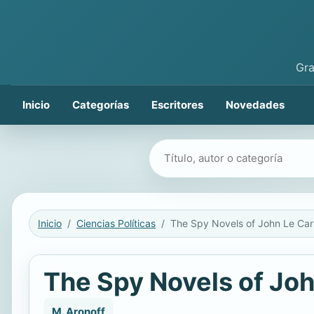
Gra
Inicio
Categorías
Escritores
Novedades
Buscar libros
Inicio
Ciencias Políticas
The Spy Novels of John Le Car
The Spy Novels of Joh
M. Aronoff