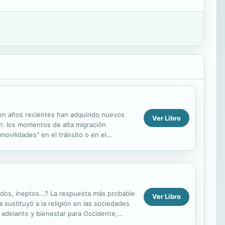
 en años recientes han adquirido nuevos
Ver Libro
an: los momentos de alta migración
movilidades" en el tránsito o en el
s personas...
dos, ineptos...? La respuesta más probable
Ver Libro
 sustituyó a la religión en las sociedades
 adelanto y bienestar para Occidente,
..