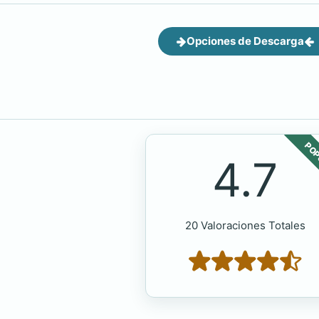
Opciones de Descarga
POP
4.7
20 Valoraciones Totales