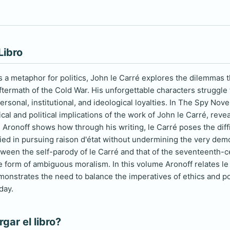
Libro
 a metaphor for politics, John le Carré explores the dilemmas t
ftermath of the Cold War. His unforgettable characters struggle 
personal, institutional, and ideological loyalties. In The Spy Nov
al and political implications of the work of John le Carré, revea
. Aronoff shows how through his writing, le Carré poses the diff
ied in pursuing raison d'état without undermining the very demo
tween the self-parody of le Carré and that of the seventeenth-c
form of ambiguous moralism. In this volume Aronoff relates le Ca
onstrates the need to balance the imperatives of ethics and pol
day.
ar el libro?