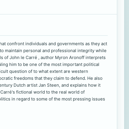
hat confront individuals and governments as they act
to maintain personal and professional integrity while
els of John le Carré , author Myron Aronoff interprets
ling him to be one of the most important political
icult question of to what extent are western
cratic freedoms that they claim to defend. He also
entury Dutch artist Jan Steen, and explains how it
rré's fictional world to the real world of
itics in regard to some of the most pressing issues