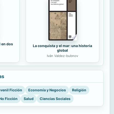
d en dos
La conquista y el mar: una historia
global
Iván Valdez-bubnov
as
venil Ficción
Economía y Negocios
Religión
No Ficción
Salud
Ciencias Sociales