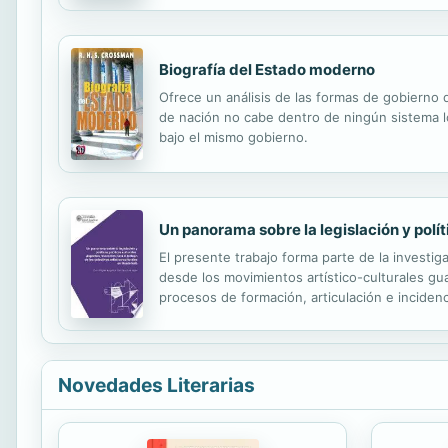
Biografía del Estado moderno
Ofrece un análisis de las formas de gobierno
de nación no cabe dentro de ningún sistema ló
bajo el mismo gobierno.
Un panorama sobre la legislación y polít
El presente trabajo forma parte de la investig
desde los movimientos artístico-culturales gu
procesos de formación, articulación e incidenc
indagaciones iniciales se evidenció que exist
Novedades Literarias