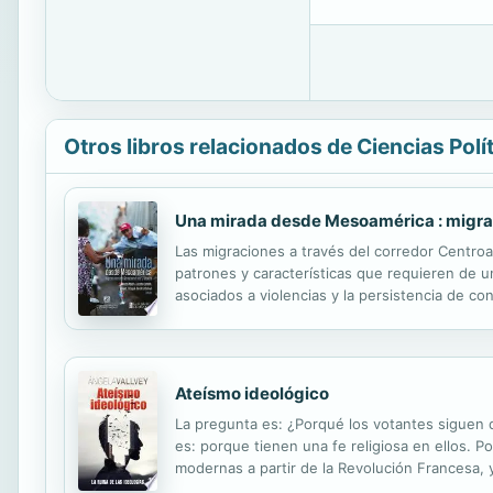
Otros libros relacionados de Ciencias Polí
Una mirada desde Mesoamérica : migra
Las migraciones a través del corredor Centro
patrones y características que requieren de u
asociados a violencias y la persistencia de con
asentamiento en territorio mexicano, una mayo
Ateísmo ideológico
La pregunta es: ¿Porqué los votantes siguen 
es: porque tienen una fe religiosa en ellos. P
modernas a partir de la Revolución Francesa, 
podemos suponer que apartar la ideología del 