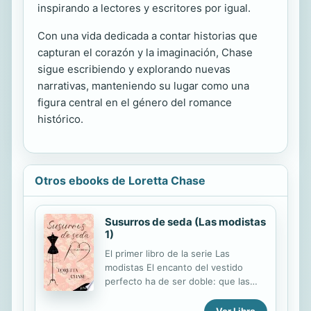
inspirando a lectores y escritores por igual.
Con una vida dedicada a contar historias que
capturan el corazón y la imaginación, Chase
sigue escribiendo y explorando nuevas
narrativas, manteniendo su lugar como una
figura central en el género del romance
histórico.
Otros ebooks de Loretta Chase
Susurros de seda (Las modistas
1)
El primer libro de la serie Las
modistas El encanto del vestido
perfecto ha de ser doble: que las
mujeres mueran por ponérselo... y
los hombres por quitárselo... La