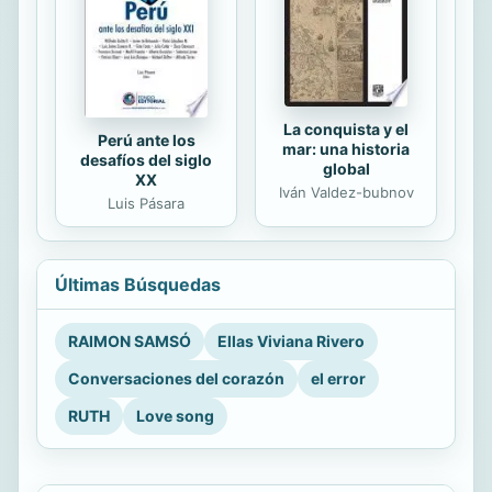
La conquista y el
Perú ante los
mar: una historia
desafíos del siglo
global
XX
Iván Valdez-bubnov
Luis Pásara
Últimas Búsquedas
RAIMON SAMSÓ
Ellas Viviana Rivero
Conversaciones del corazón
el error
RUTH
Love song