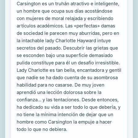
Carsington es un truhán atractivo e inteligente,
un hombre que ocupa sus días acostándose
con mujeres de moral relajada y escribiendo
artículos académicos. Las «perfectas» damas
de sociedad le parecen muy aburridas, pero en
la intachable lady Charlotte Hayward intuye
secretos del pasado. Descubrir las grietas que
se esconden bajo una superficie demasiado
pulida constituye para él un desafío irresistible.
Lady Charlotte es tan bella, encantadora y gentil
que nadie se ha dado cuenta de su asombrosa
habilidad para no casarse. De muy joven
aprendió una lección dolorosa sobre la
confianza... y las tentaciones. Desde entonces,
ha dedicado su vida a ser todo lo que debería, y
no tiene la mínima intención de dejar que un
hombre como Carsington la empuje a hacer
todo lo que no debiera.