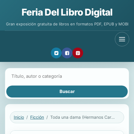
Feria Del Libro Digital
Gran exposición gratuita de libros en formatos PDF, EPUB y MOBI
Buscar libros
Inicio
Ficción
Toda una dama (Hermanos Carsington 4)