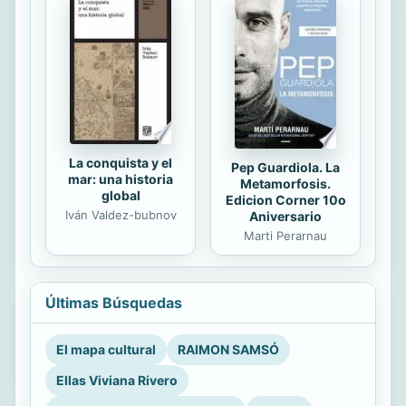
La conquista y el
Pep Guardiola. La
mar: una historia
Metamorfosis.
global
Edicion Corner 10o
Iván Valdez-bubnov
Aniversario
Marti Perarnau
Últimas Búsquedas
El mapa cultural
RAIMON SAMSÓ
Ellas Viviana Rivero