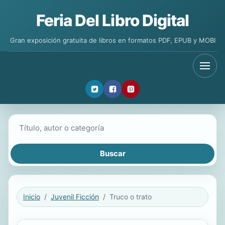
Feria Del Libro Digital
Gran exposición gratuita de libros en formatos PDF, EPUB y MOBI
Buscar libros
Inicio
Juvenil Ficción
Truco o trato