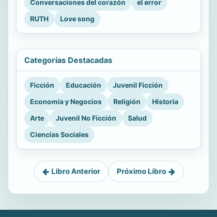
Conversaciones del corazón
el error
RUTH
Love song
Categorías Destacadas
Ficción
Educación
Juvenil Ficción
Economía y Negocios
Religión
Historia
Arte
Juvenil No Ficción
Salud
Ciencias Sociales
Libro Anterior
Próximo Libro