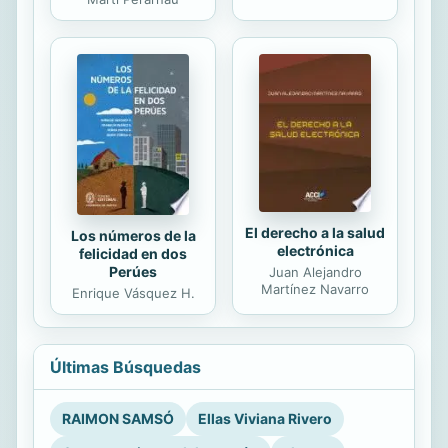
El derecho a la salud
Los números de la
electrónica
felicidad en dos
Perúes
Juan Alejandro
Martínez Navarro
Enrique Vásquez H.
Últimas Búsquedas
RAIMON SAMSÓ
Ellas Viviana Rivero