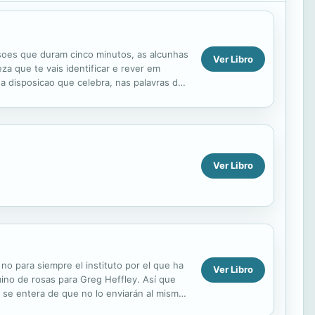
ssoes que duram cinco minutos, as alcunhas
Ver Libro
a que te vais identificar e rever em
a disposicao que celebra, nas palavras da
Ver Libro
o para siempre el instituto por el que ha
Ver Libro
mino de rosas para Greg Heffley. Así que
 se entera de que no lo enviarán al mismo