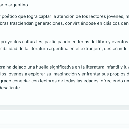
ario argentino.
y poético que logra captar la atención de los lectores jóvenes, m
bras trasciendan generaciones, convirtiéndose en clásicos dent
royectos culturales, participando en ferias del libro y eventos l
sibilidad de la literatura argentina en el extranjero, destacan
 ha dejado una huella significativa en la literatura infantil y 
 a los jóvenes a explorar su imaginación y enfrentar sus propios
ogrado conectar con lectores de todas las edades, ofreciendo u
esafiante.