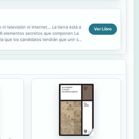
 televisión ni internet... La tierra está a
Ver Libro
los 6 elementos secretos que componen La
 la que los candidatos tendrán que unir sus