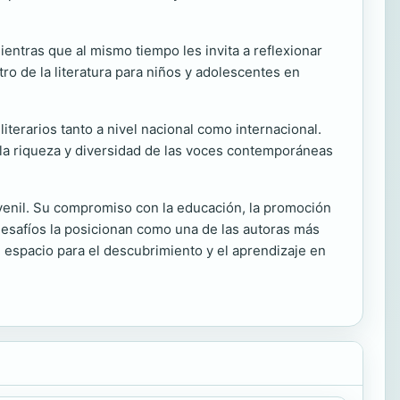
ientras que al mismo tiempo les invita a reflexionar
ro de la literatura para niños y adolescentes en
iterarios tanto a nivel nacional como internacional.
do la riqueza y diversidad de las voces contemporáneas
juvenil. Su compromiso con la educación, la promoción
 desafíos la posicionan como una de las autoras más
n espacio para el descubrimiento y el aprendizaje en