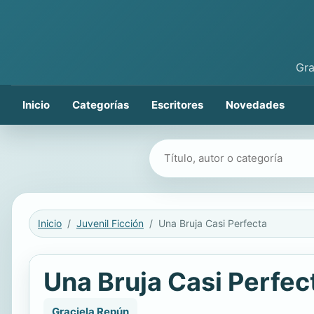
Gra
Inicio
Categorías
Escritores
Novedades
Buscar libros
Inicio
Juvenil Ficción
Una Bruja Casi Perfecta
Una Bruja Casi Perfec
Graciela Repún