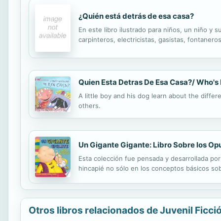
¿Quién está detrás de esa casa?
En este libro ilustrado para niños, un niño y 
carpinteros, electricistas, gasistas, fontanero
Quien Esta Detras De Esa Casa?/ Who's 
A little boy and his dog learn about the diff
others.
Un Gigante Gigante: Libro Sobre los Op
Esta colección fue pensada y desarrollada por
hincapié no sólo en los conceptos básicos sob
Otros libros relacionados de Juvenil Ficci