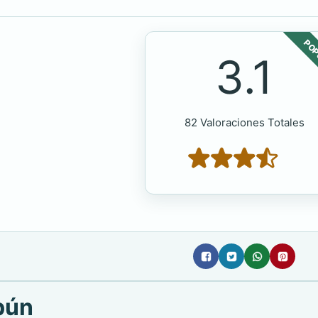
POP
3.1
82 Valoraciones Totales
pún