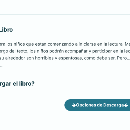
Libro
ra los niños que están comenzando a iniciarse en la lectura. M
argo del texto, los niños podrán acompañar y participar en la lec
su alrededor son horribles y espantosas, como debe ser. Pero... 
..
ar el libro?
Opciones de Descarga