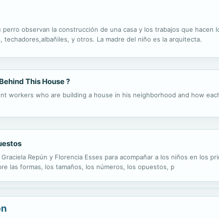
su perro observan la construcción de una casa y los trabajos que hacen lo
s, techadores,albañiles, y otros. La madre del niño es la arquitecta.
Behind This House ?
erent workers who are building a house in his neighborhood and how each
uestos
 Graciela Repún y Florencia Esses para acompañar a los niños en los pr
re las formas, los tamaños, los números, los opuestos, p
ón