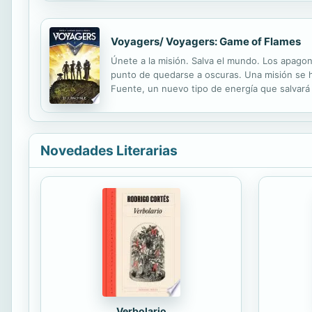
Voyagers/ Voyagers: Game of Flames
Únete a la misión. Salva el mundo. Los apagone
punto de quedarse a oscuras. Una misión se h
Fuente, un nuevo tipo de energía que salvará e
fuerzas para superar retos imposibles al límit
Novedades Literarias
Verbolario