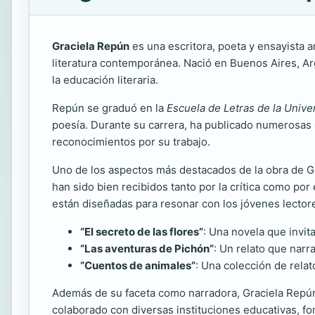
Graciela Repún
es una escritora, poeta y ensayista ar
literatura contemporánea. Nació en Buenos Aires, Arg
la educación literaria.
Repún se graduó en la
Escuela de Letras de la Univ
poesía. Durante su carrera, ha publicado numerosas 
reconocimientos por su trabajo.
Uno de los aspectos más destacados de la obra de G
han sido bien recibidos tanto por la crítica como por 
están diseñadas para resonar con los jóvenes lector
“El secreto de las flores”
: Una novela que invita
“Las aventuras de Pichón”
: Un relato que narr
“Cuentos de animales”
: Una colección de relat
Además de su faceta como narradora, Graciela Repún
colaborado con diversas instituciones educativas, fo