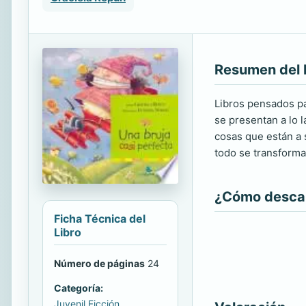
Resumen del 
Libros pensados pa
se presentan a lo l
cosas que están a 
todo se transforma.
¿Cómo descarg
Ficha Técnica del
Libro
Número de páginas
24
Categoría:
Juvenil Ficción