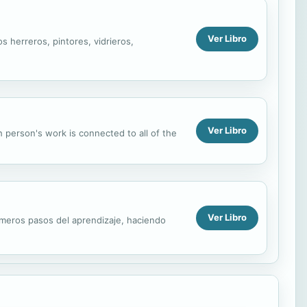
Ver Libro
s herreros, pintores, vidrieros,
Ver Libro
 person's work is connected to all of the
Ver Libro
imeros pasos del aprendizaje, haciendo