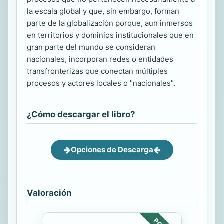
la escala global y que, sin embargo, forman
parte de la globalización porque, aun inmersos
en territorios y dominios institucionales que en
gran parte del mundo se consideran
nacionales, incorporan redes o entidades
transfronterizas que conectan múltiples
procesos y actores locales o "nacionales".
¿Cómo descargar el libro?
Opciones de Descarga
Valoración