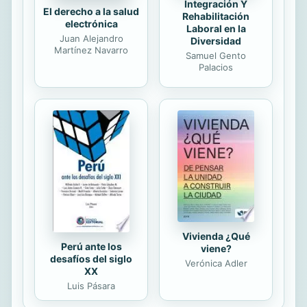
Integración Y
El derecho a la salud
Rehabilitación
electrónica
Laboral en la
Juan Alejandro
Diversidad
Martínez Navarro
Samuel Gento
Palacios
Vivienda ¿Qué
Perú ante los
viene?
desafíos del siglo
Verónica Adler
XX
Luis Pásara