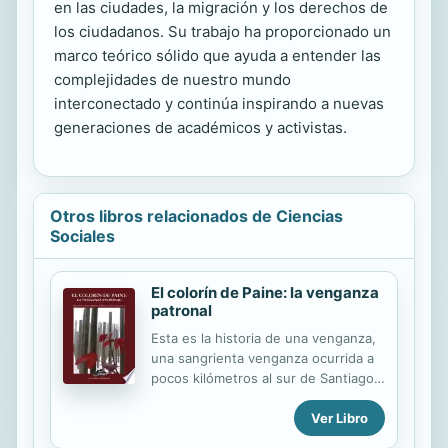
en las ciudades, la migración y los derechos de
los ciudadanos. Su trabajo ha proporcionado un
marco teórico sólido que ayuda a entender las
complejidades de nuestro mundo
interconectado y continúa inspirando a nuevas
generaciones de académicos y activistas.
Otros libros relacionados de Ciencias
Sociales
El colorín de Paine: la venganza
patronal
Esta es la historia de una venganza,
una sangrienta venganza ocurrida a
pocos kilómetros al sur de Santiago
durante la dictadura. Una seguidilla
Ver Libro
de crímenes ejecutados por
carabineros y militares con la