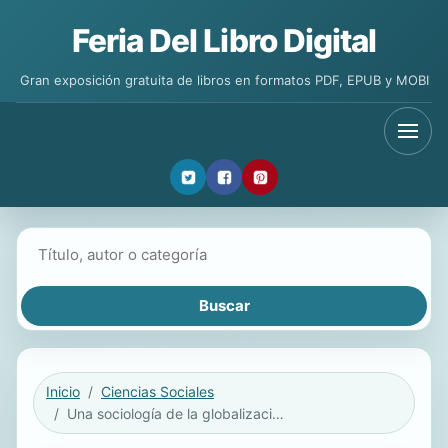
Feria Del Libro Digital
Gran exposición gratuita de libros en formatos PDF, EPUB y MOBI
Buscar libros
Inicio
Ciencias Sociales
Una sociología de la globalización