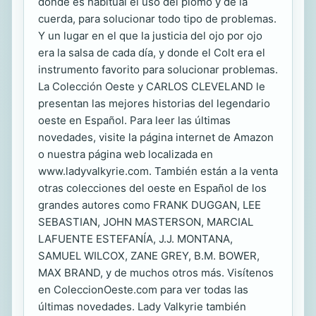
donde es habitual el uso del plomo y de la
cuerda, para solucionar todo tipo de problemas.
Y un lugar en el que la justicia del ojo por ojo
era la salsa de cada día, y donde el Colt era el
instrumento favorito para solucionar problemas.
La Colección Oeste y CARLOS CLEVELAND le
presentan las mejores historias del legendario
oeste en Español. Para leer las últimas
novedades, visite la página internet de Amazon
o nuestra página web localizada en
www.ladyvalkyrie.com. También están a la venta
otras colecciones del oeste en Español de los
grandes autores como FRANK DUGGAN, LEE
SEBASTIAN, JOHN MASTERSON, MARCIAL
LAFUENTE ESTEFANÍA, J.J. MONTANA,
SAMUEL WILCOX, ZANE GREY, B.M. BOWER,
MAX BRAND, y de muchos otros más. Visítenos
en ColeccionOeste.com para ver todas las
últimas novedades. Lady Valkyrie también