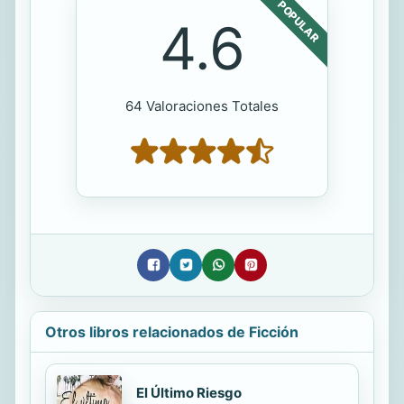
POPULAR
4.6
64 Valoraciones Totales
Otros libros relacionados de Ficción
El Último Riesgo