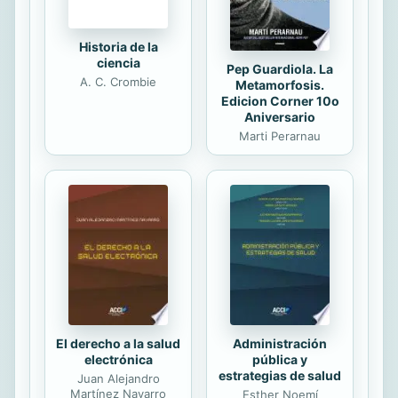
Historia de la
ciencia
Pep Guardiola. La
A. C. Crombie
Metamorfosis.
Edicion Corner 10o
Aniversario
Marti Perarnau
El derecho a la salud
Administración
electrónica
pública y
estrategias de salud
Juan Alejandro
Martínez Navarro
Esther Noemí