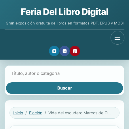
Feria Del Libro Digital
Gran exposición gratuita de libros en formatos PDF, EPUB y MOBI
Buscar libros
Inicio
Ficción
Vida del escudero Marcos de Obregón