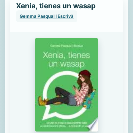
Xenia, tienes un wasap
Gemma Pasqual I Escrivà