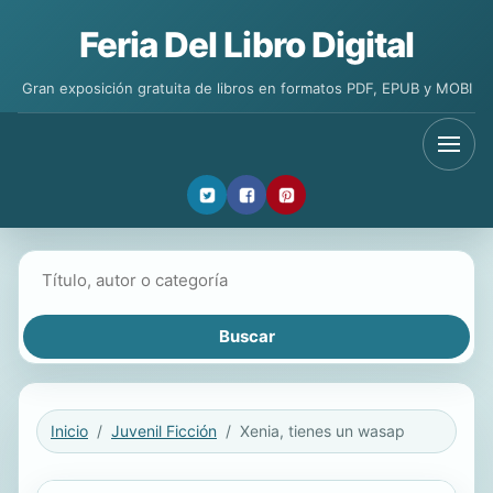
Feria Del Libro Digital
Gran exposición gratuita de libros en formatos PDF, EPUB y MOBI
Buscar libros
Inicio
Juvenil Ficción
Xenia, tienes un wasap