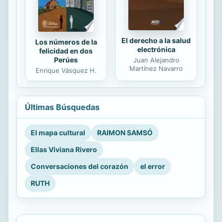
El derecho a la salud
Los números de la
electrónica
felicidad en dos
Perúes
Juan Alejandro
Martínez Navarro
Enrique Vásquez H.
Últimas Búsquedas
El mapa cultural
RAIMON SAMSÓ
Ellas Viviana Rivero
Conversaciones del corazón
el error
RUTH