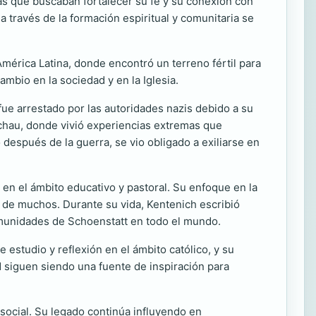
as que buscaban fortalecer su fe y su conexión con
 través de la formación espiritual y comunitaria se
mérica Latina, donde encontró un terreno fértil para
mbio en la sociedad y en la Iglesia.
ue arrestado por las autoridades nazis debido a su
achau, donde vivió experiencias extremas que
 después de la guerra, se vio obligado a exiliarse en
en el ámbito educativo y pastoral. Su enfoque en la
n de muchos. Durante su vida, Kentenich escribió
comunidades de Schoenstatt en todo el mundo.
estudio y reflexión en el ámbito católico, y su
siguen siendo una fuente de inspiración para
 social. Su legado continúa influyendo en