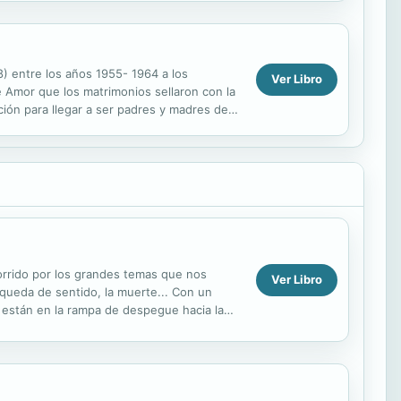
8) entre los años 1955- 1964 a los
Ver Libro
 Amor que los matrimonios sellaron con la
ión para llegar a ser padres y madres de
Schoenstatt...
orrido por los grandes temas que nos
Ver Libro
úsqueda de sentido, la muerte... Con un
e están en la rampa de despegue hacia la