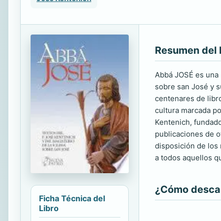
Resumen del 
Abbá JOSÉ es una r
sobre san José y s
centenares de libro
cultura marcada po
Kentenich, fundado
publicaciones de o
disposición de los
a todos aquellos q
¿Cómo descarg
Ficha Técnica del
Libro