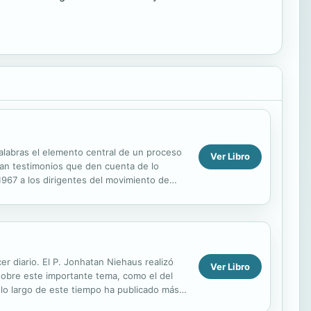
palabras el elemento central de un proceso
Ver Libro
ltan testimonios que den cuenta de lo
1967 a los dirigentes del movimiento de
er diario. El P. Jonhatan Niehaus realizó
Ver Libro
h sobre este importante tema, como el del
 A lo largo de este tiempo ha publicado más