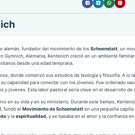
nich
co alemán, fundador del movimiento de los
Schoenstatt
, un mov
en Gymnich, Alemania, Kentenich creció en un ambiente familiar
cristianos desde una edad temprana.
inos, donde comenzó sus estudios de teología y filosofía. A lo 
 y su capacidad para conectar con los jóvenes. Fue ordenado s
 jóvenes. Esta labor pastoral sería clave en el desarrollo de s
tivo en su vida y en su ministerio. Durante este tiempo, Kenten
4, fundó el
Movimiento de Schoenstatt
en una pequeña capilla 
ida
y la
espiritualidad
, y se basaba en el amor y la confianza en