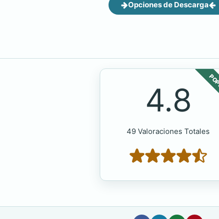
Opciones de Descarga
POP
4.8
49 Valoraciones Totales