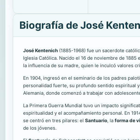
Biografía de José Kente
José Kentenich
(1885-1968) fue un sacerdote católi
Iglesia Católica. Nacido el 16 de noviembre de 1885 
la influencia de su madre, quien le inculcó valores 
En 1904, ingresó en el seminario de los padres palot
personalidad fuerte, su profundo sentido espiritual
Alemania, donde comenzó a trabajar con adolescentes y
La Primera Guerra Mundial tuvo un impacto significa
espiritualidad y el acompañamiento personal. En 191
se centró en tres pilares: el
Santuario
, la
forma de v
de los jóvenes.