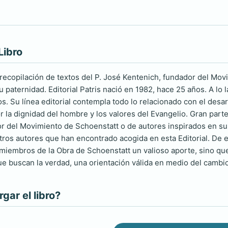
Libro
ecopilación de textos del P. José Kentenich, fundador del Movim
u paternidad. Editorial Patris nació en 1982, hace 25 años. A lo
s. Su línea editorial contempla todo lo relacionado con el desar
r la dignidad del hombre y los valores del Evangelio. Gran part
r del Movimiento de Schoenstatt o de autores inspirados en su
tros autores que han encontrado acogida en esta Editorial. De es
 miembros de la Obra de Schoenstatt un valioso aporte, sino que,
ue buscan la verdad, una orientación válida en medio del cambio
ar el libro?