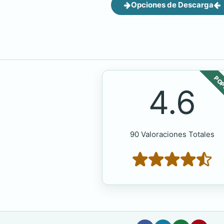
Opciones de Descarga
POP
4.6
90 Valoraciones Totales