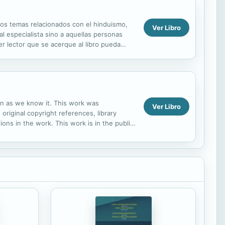
sos temas relacionados con el hinduismo,
Ver Libro
al especialista sino a aquellas personas
r lector que se acerque al libro pueda
ion as we know it. This work was
Ver Libro
 original copyright references, library
ns in the work. This work is in the public
 distribute...