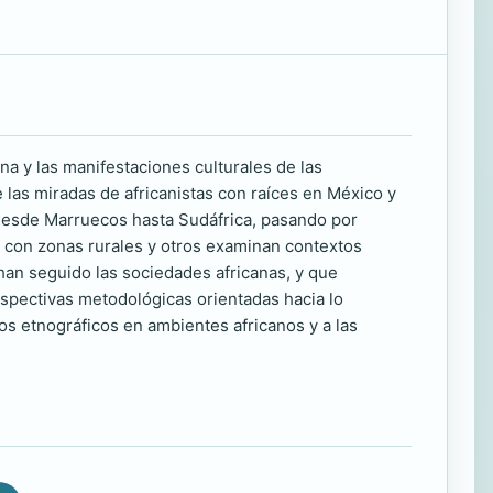
na y las manifestaciones culturales de las
 las miradas de africanistas con raíces en México y
desde Marruecos hasta Sudáfrica, pasando por
n con zonas rurales y otros examinan contextos
 han seguido las sociedades africanas, y que
rspectivas metodológicas orientadas hacia lo
dios etnográficos en ambientes africanos y a las