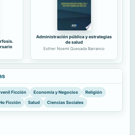
Administración pública y estrategias
rfosis.
de salud
rsario
Esther Noemí Quesada Barranco
as
venil Ficción
Economía y Negocios
Religión
No Ficción
Salud
Ciencias Sociales