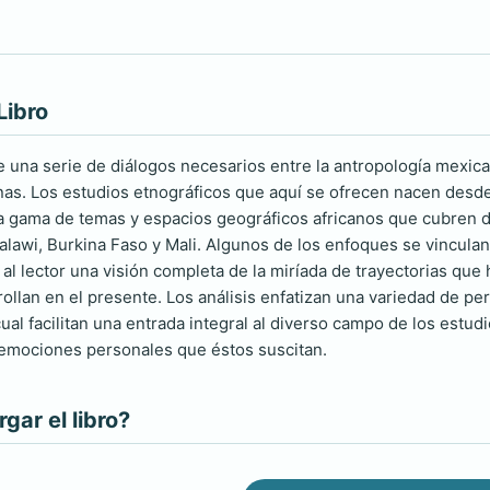
Libro
e una serie de diálogos necesarios entre la antropología mexica
nas. Los estudios etnográficos que aquí se ofrecen nacen desde
a gama de temas y espacios geográficos africanos que cubren 
alawi, Burkina Faso y Mali. Algunos de los enfoques se vincula
 al lector una visión completa de la miríada de trayectorias que
ollan en el presente. Los análisis enfatizan una variedad de pe
 cual facilitan una entrada integral al diverso campo de los estu
 emociones personales que éstos suscitan.
ar el libro?