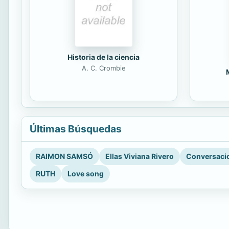
Historia de la ciencia
A. C. Crombie
Últimas Búsquedas
RAIMON SAMSÓ
Ellas Viviana Rivero
Conversacio
RUTH
Love song