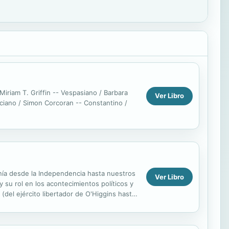
Miriam T. Griffin -- Vespasiano / Barbara
Ver Libro
eciano / Simon Corcoran -- Constantino /
danía desde la Independencia hasta nuestros
Ver Libro
y su rol en los acontecimientos políticos y
(del ejército libertador de O'Higgins hasta