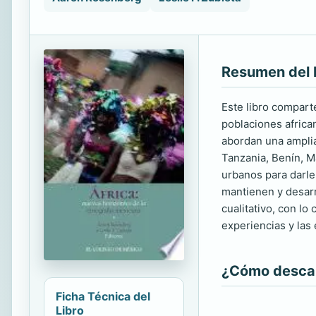
Resumen del 
Este libro compart
poblaciones africa
abordan una ampli
Tanzania, Benín, M
urbanos para darle
mantienen y desarr
cualitativo, con lo
experiencias y las
¿Cómo descarg
Ficha Técnica del
Libro