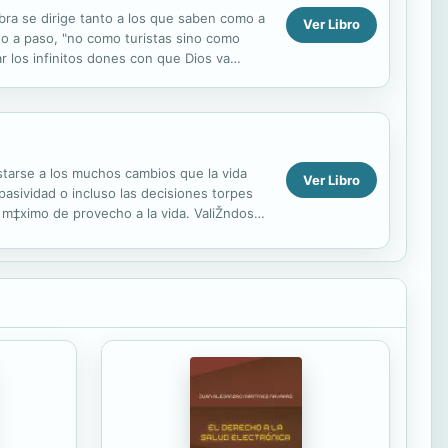
bra se dirige tanto a los que saben como a
Ver Libro
so a paso, "no como turistas sino como
r los infinitos dones con que Dios va
ustarse a los muchos cambios que la vida
Ver Libro
pasividad o incluso las decisiones torpes
l m‡ximo de provecho a la vida. ValiŽndose