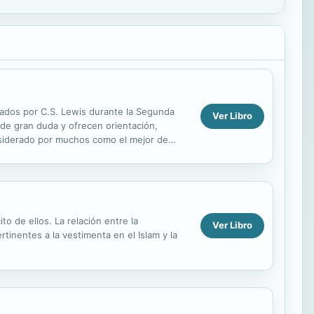
icados por C.S. Lewis durante la Segunda
Ver Libro
de gran duda y ofrecen orientación,
onsiderado por muchos como el mejor de
idos...
to de ellos. La relación entre la
Ver Libro
tinentes a la vestimenta en el Islam y la