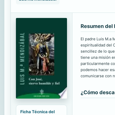
Resumen del 
El padre Luis M.a 
espiritualidad del
sencillez de lo qu
tiene una misión e
particularmente co
podemos hacer esa 
comunicarse con no
¿Cómo descarg
Ficha Técnica del