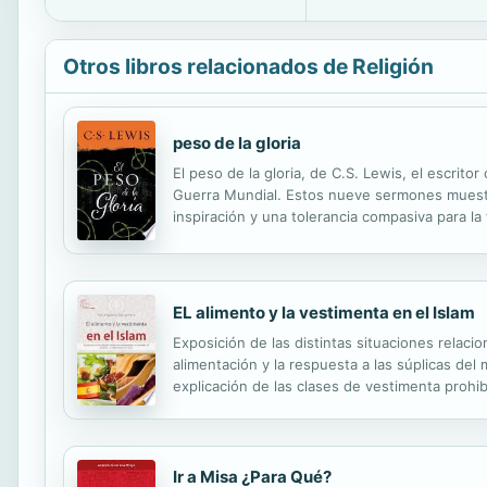
Otros libros relacionados de Religión
peso de la gloria
El peso de la gloria, de C.S. Lewis, el escrit
Guerra Mundial. Estos nueve sermones muestra
inspiración y una tolerancia compasiva para l
todos los sermones de Lewis, es una explicaci
EL alimento y la vestimenta en el Islam
Exposición de las distintas situaciones relacion
alimentación y la respuesta a las súplicas del
explicación de las clases de vestimenta prohib
Ir a Misa ¿Para Qué?