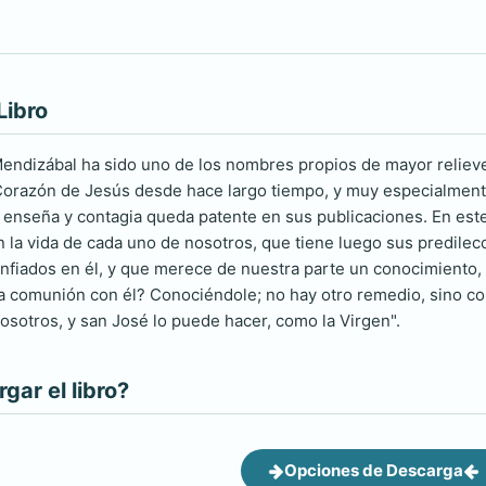
Libro
Mendizábal ha sido uno de los nombres propios de mayor relieve
 Corazón de Jesús desde hace largo tiempo, y muy especialmente
e enseña y contagia queda patente en sus publicaciones. En este
n la vida de cada uno de nosotros, que tiene luego sus predilec
nfiados en él, y que merece de nuestra parte un conocimiento
comunión con él? Conociéndole; no hay otro remedio, sino con
sotros, y san José lo puede hacer, como la Virgen".
ar el libro?
Opciones de Descarga