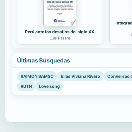
Integrac
Perú ante los desafíos del siglo XX
Luis Pásara
Últimas Búsquedas
RAIMON SAMSÓ
Ellas Viviana Rivero
Conversacio
RUTH
Love song