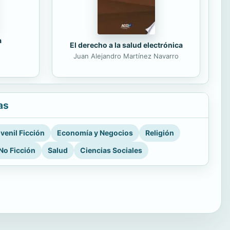
a
El derecho a la salud electrónica
Juan Alejandro Martínez Navarro
as
venil Ficción
Economía y Negocios
Religión
No Ficción
Salud
Ciencias Sociales