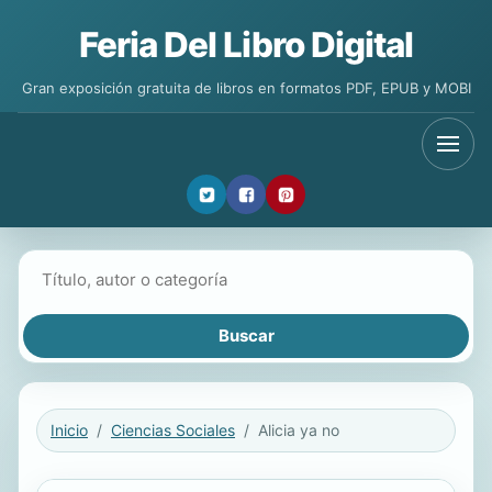
Feria Del Libro Digital
Gran exposición gratuita de libros en formatos PDF, EPUB y MOBI
Buscar libros
Inicio
Ciencias Sociales
Alicia ya no