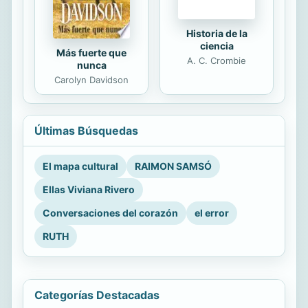
Historia de la
ciencia
Más fuerte que
A. C. Crombie
nunca
Carolyn Davidson
Últimas Búsquedas
El mapa cultural
RAIMON SAMSÓ
Ellas Viviana Rivero
Conversaciones del corazón
el error
RUTH
Categorías Destacadas