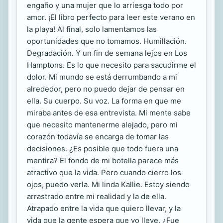
engaño y una mujer que lo arriesga todo por
amor. ¡El libro perfecto para leer este verano en
la playa! Al final, solo lamentamos las
oportunidades que no tomamos. Humillación.
Degradación. Y un fin de semana lejos en Los
Hamptons. Es lo que necesito para sacudirme el
dolor. Mi mundo se está derrumbando a mi
alrededor, pero no puedo dejar de pensar en
ella. Su cuerpo. Su voz. La forma en que me
miraba antes de esa entrevista. Mi mente sabe
que necesito mantenerme alejado, pero mi
corazón todavía se encarga de tomar las
decisiones. ¿Es posible que todo fuera una
mentira? El fondo de mi botella parece más
atractivo que la vida. Pero cuando cierro los
ojos, puedo verla. Mi linda Kallie. Estoy siendo
arrastrado entre mi realidad y la de ella.
Atrapado entre la vida que quiero llevar, y la
vida que la gente espera que yo lleve. ¿Fue