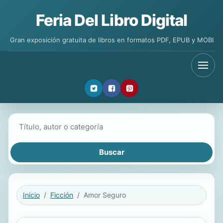
Feria Del Libro Digital
Gran exposición gratuita de libros en formatos PDF, EPUB y MOBI
Buscar libros
Inicio
Ficción
Amor Seguro