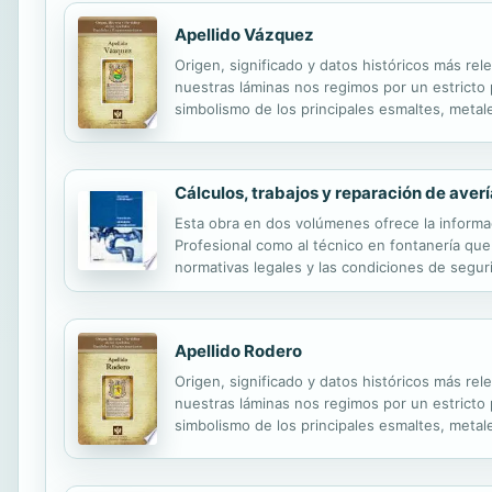
Apellido Vázquez
Origen, significado y datos históricos más rel
nuestras láminas nos regimos por un estricto pr
simbolismo de los principales esmaltes, metale
Cálculos, trabajos y reparación de aver
Esta obra en dos volúmenes ofrece la informac
Profesional como al técnico en fontanería que
normativas legales y las condiciones de seguri
Apellido Rodero
Origen, significado y datos históricos más rel
nuestras láminas nos regimos por un estricto pr
simbolismo de los principales esmaltes, metale