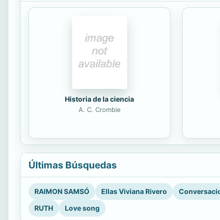
Historia de la ciencia
A. C. Crombie
Últimas Búsquedas
RAIMON SAMSÓ
Ellas Viviana Rivero
Conversacio
RUTH
Love song