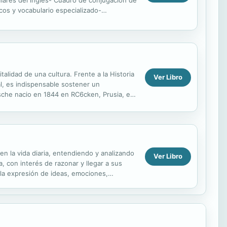
ulares del ingles- Cuadro de conjugacion de
cos y vocabulario especializado-
talidad de una cultura. Frente a la Historia
Ver Libro
al, es indispensable sostener un
zsche nacio en 1844 en RC6cken, Prusia, en
n ...
 la vida diaria, entendiendo y analizando
Ver Libro
a, con interés de razonar y llegar a sus
 la expresión de ideas, emociones,
ién...