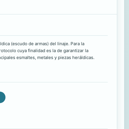
ldica (escudo de armas) del linaje. Para la
tocolo cuya finalidad es la de garantizar la
ncipales esmaltes, metales y piezas heráldicas.