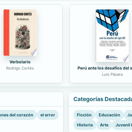
Verbolario
Perú ante los desafíos del 
Rodrigo Cortés
Luis Pásara
Categorías Destacad
nes del corazón
el error
Ficción
Educación
Ju
Historia
Arte
Juvenil 