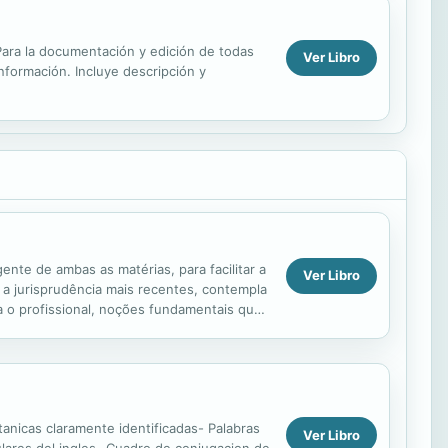
. Para la documentación y edición de todas
Ver Libro
información. Incluye descripción y
nte de ambas as matérias, para facilitar a
Ver Libro
 a jurisprudência mais recentes, contempla
a o profissional, noções fundamentais que
anicas claramente identificadas- Palabras
Ver Libro