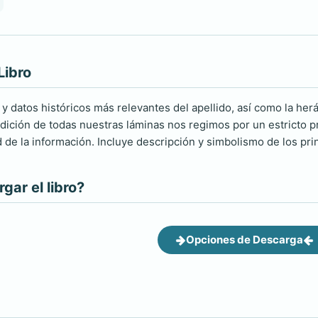
Libro
 y datos históricos más relevantes del apellido, así como la herá
ición de todas nuestras láminas nos regimos por un estricto pro
d de la información. Incluye descripción y simbolismo de los pri
ar el libro?
Opciones de Descarga