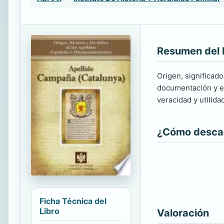
Resumen del 
Origen, significado
documentación y ed
veracidad y utilida
¿Cómo descarg
Ficha Técnica del
Libro
Valoración