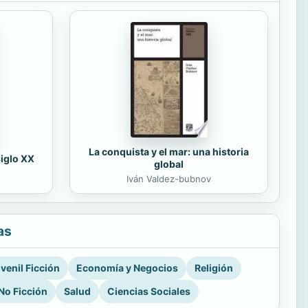
La conquista y el mar: una historia
siglo XX
global
Iván Valdez-bubnov
as
venil Ficción
Economía y Negocios
Religión
No Ficción
Salud
Ciencias Sociales