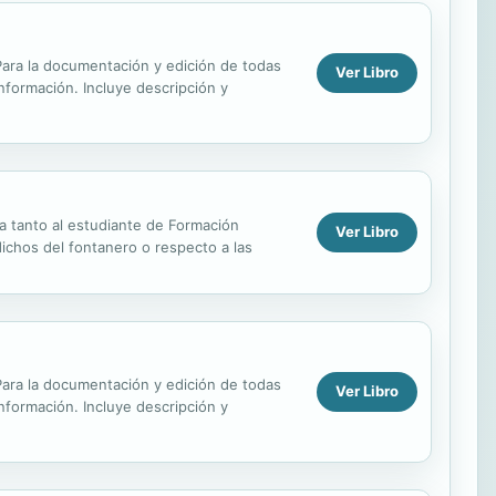
. Para la documentación y edición de todas
Ver Libro
información. Incluye descripción y
a tanto al estudiante de Formación
Ver Libro
ichos del fontanero o respecto a las
. Para la documentación y edición de todas
Ver Libro
información. Incluye descripción y