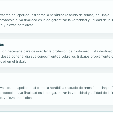
evantes del apellido, así como la heráldica (escudo de armas) del linaje
otocolo cuya finalidad es la de garantizar la veracidad y utilidad de la 
s y piezas heráldicas.
ías
ión necesaria para desarrollar la profesión de fontanero. Está destinad
 desea poner al día sus conocimientos sobre los trabajos propiamente d
dad en el trabajo.
evantes del apellido, así como la heráldica (escudo de armas) del linaje
otocolo cuya finalidad es la de garantizar la veracidad y utilidad de la 
s y piezas heráldicas.