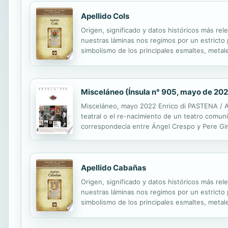
Apellido Cols
Origen, significado y datos históricos más rel
nuestras láminas nos regimos por un estricto pr
simbolismo de los principales esmaltes, metale
Misceláneo (Ínsula n° 905, mayo de 202
Misceláneo, mayo 2022 Enrico di PASTENA / 
teatral o el re-nacimiento de un teatro comu
correspondecia entre Ángel Crespo y Pere Gim
ZAMBUDIO / Las herederas de Penélope en la p
Apellido Cabañas
Origen, significado y datos históricos más rel
nuestras láminas nos regimos por un estricto pr
simbolismo de los principales esmaltes, metale