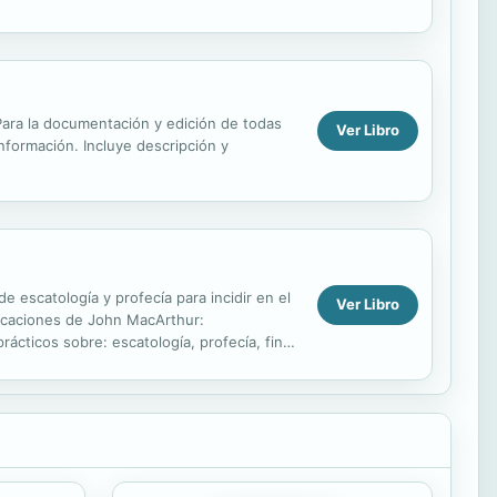
. Para la documentación y edición de todas
Ver Libro
información. Incluye descripción y
escatología y profecía para incidir en el
Ver Libro
edicaciones de John MacArthur:
ácticos sobre: escatología, profecía, final