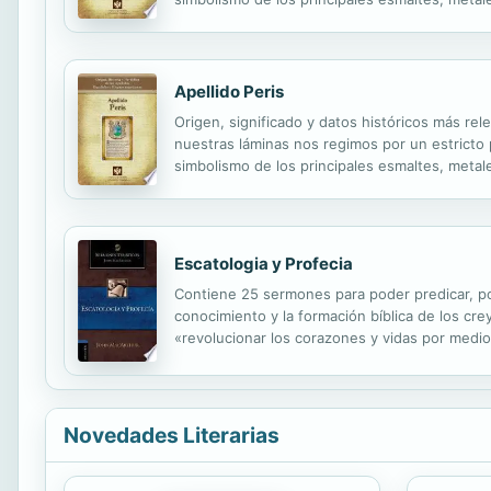
Apellido Peris
Origen, significado y datos históricos más rel
nuestras láminas nos regimos por un estricto pr
simbolismo de los principales esmaltes, metale
Escatologia y Profecia
Contiene 25 sermones para poder predicar, po
conocimiento y la formación bíblica de los cre
«revolucionar los corazones y vidas por medio
de los tiempos, basados en los libros de Daniel
Novedades Literarias