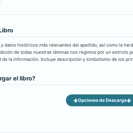
Libro
 y datos históricos más relevantes del apellido, así como la herá
ición de todas nuestras láminas nos regimos por un estricto pro
d de la información. Incluye descripción y simbolismo de los pri
ar el libro?
Opciones de Descarga