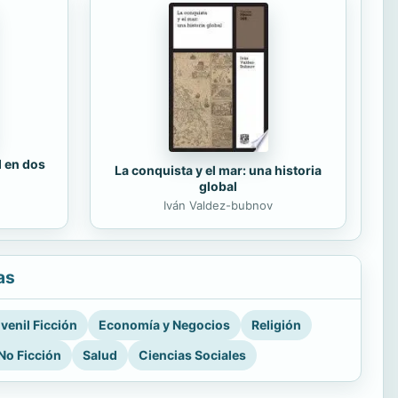
d en dos
La conquista y el mar: una historia
global
Iván Valdez-bubnov
as
venil Ficción
Economía y Negocios
Religión
No Ficción
Salud
Ciencias Sociales