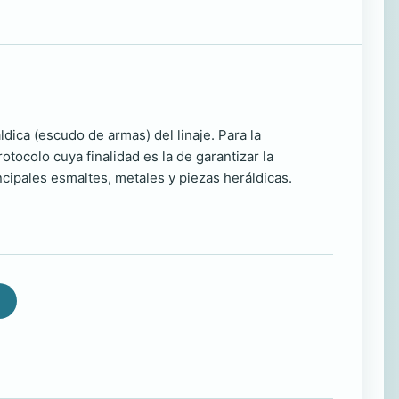
ldica (escudo de armas) del linaje. Para la
tocolo cuya finalidad es la de garantizar la
ncipales esmaltes, metales y piezas heráldicas.