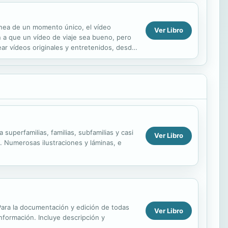
tánea de un momento único, el vídeo
Ver Libro
 a que un vídeo de viaje sea bueno, pero
ar vídeos originales y entretenidos, desde
an...
uperfamilias, familias, subfamilias y casi
Ver Libro
 Numerosas ilustraciones y láminas, e
. Para la documentación y edición de todas
Ver Libro
información. Incluye descripción y