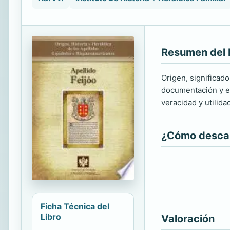
Resumen del 
Origen, significado
documentación y ed
veracidad y utilida
¿Cómo descarg
Ficha Técnica del
Libro
Valoración