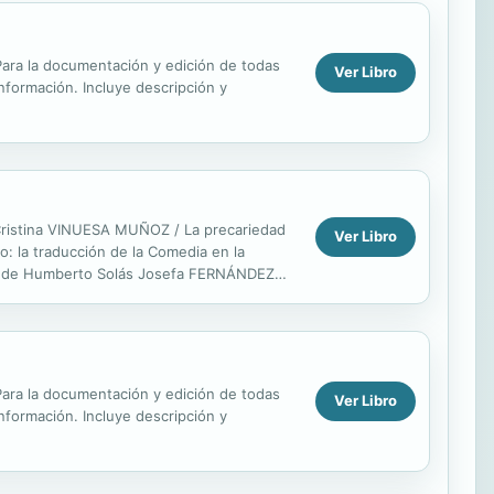
. Para la documentación y edición de todas
Ver Libro
información. Incluye descripción y
Cristina VINUESA MUÑOZ / La precariedad
Ver Libro
: la traducción de la Comedia en la
rada de Humberto Solás Josefa FERNÁNDEZ
abitable: la...
. Para la documentación y edición de todas
Ver Libro
información. Incluye descripción y