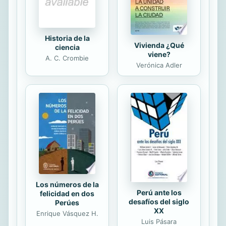
Igualmente se analizan los riesgos
laborales...
Historia de la
Vivienda ¿Qué
ciencia
viene?
A. C. Crombie
Verónica Adler
Los números de la
Perú ante los
felicidad en dos
desafíos del siglo
Perúes
XX
Enrique Vásquez H.
Luis Pásara