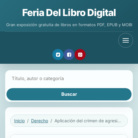
Feria Del Libro Digital
Gran exposición gratuita de libros en formatos PDF, EPUB y MOBI
Buscar libros
Inicio
Derecho
Aplicación del crimen de agresión ante la Corte Penal Internacional