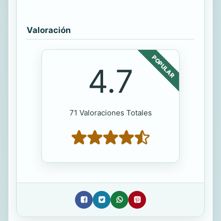
Valoración
POPULAR
4.7
71 Valoraciones Totales